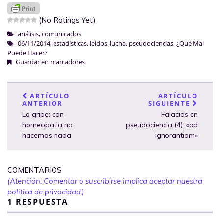
(No Ratings Yet)
análisis
,
comunicados
06/11/2014
,
estadísticas
,
leídos
,
lucha
,
pseudociencias
,
¿Qué Mal
Puede Hacer?
Guardar en marcadores
ARTÍCULO
ARTÍCULO
ANTERIOR
SIGUIENTE
La gripe: con
Falacias en
homeopatia no
pseudociencia (4): «ad
hacemos nada
ignorantiam»
COMENTARIOS
(Atención: Comentar o suscribirse implica aceptar nuestra
política de privacidad.)
1 RESPUESTA