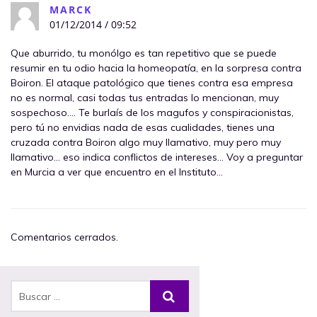
MARCK
01/12/2014 / 09:52
Que aburrido, tu monólgo es tan repetitivo que se puede
resumir en tu odio hacia la homeopatía, en la sorpresa contra
Boiron. El ataque patológico que tienes contra esa empresa
no es normal, casi todas tus entradas lo mencionan, muy
sospechoso…. Te burlaís de los magufos y conspiracionistas,
pero tú no envidias nada de esas cualidades, tienes una
cruzada contra Boiron algo muy llamativo, muy pero muy
llamativo… eso indica conflictos de intereses… Voy a preguntar
en Murcia a ver que encuentro en el Instituto…
Comentarios cerrados.