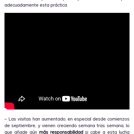
adecuadamente esta práctica.
– Las visitas han aumentado, en especial desde comienzos
de septiembre, y vienen creciendo semana tras semana, lo
que añade aún
más responsabilidad
si cabe a esta lucha