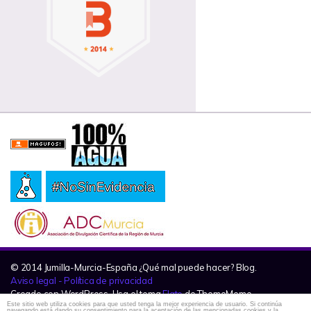
© 2014 Jumilla-Murcia-España ¿Qué mal puede hacer? Blog.
Aviso legal - Política de privacidad
Creado con WordPress. Usa el tema
Flato
de ThemeMeme.
Este sitio web utiliza cookies para que usted tenga la mejor experiencia de usuario. Si continúa
navegando está dando su consentimiento para la aceptación de las mencionadas cookies y la