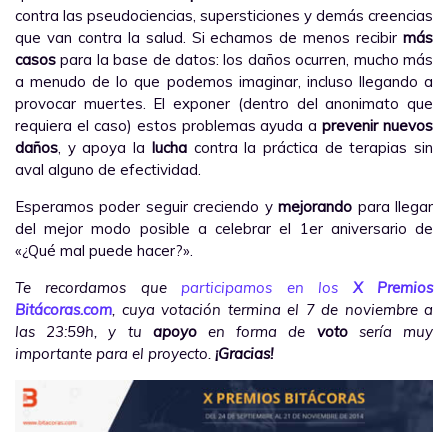
contra las pseudociencias, supersticiones y demás creencias
que van contra la salud. Si echamos de menos recibir
más
casos
para la base de datos: los daños ocurren, mucho más
a menudo de lo que podemos imaginar, incluso llegando a
provocar muertes. El exponer (dentro del anonimato que
requiera el caso) estos problemas ayuda a
prevenir nuevos
daños
, y apoya la
lucha
contra la práctica de terapias sin
aval alguno de efectividad.
Esperamos poder seguir creciendo y
mejorando
para llegar
del mejor modo posible a celebrar el 1er aniversario de
«¿Qué mal puede hacer?».
Te recordamos que
participamos en los
X Premios
Bitácoras.com
, cuya votación termina el 7 de noviembre a
las 23:59h, y tu
apoyo
en forma de
voto
sería muy
importante para el proyecto.
¡Gracias!