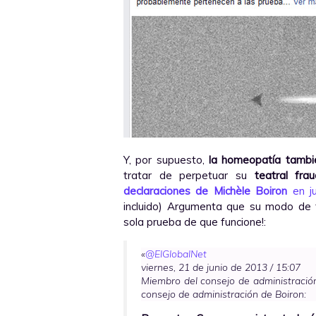
Y, por supuesto,
la homeopatía tambi
tratar de perpetuar su
teatral fr
declaraciones de Michèle Boiron
en j
incluido) Argumenta que su modo de 
sola prueba de que funcione!:
«
@ElGlobalNet
viernes, 21 de junio de 2013 / 15:07
Miembro del consejo de administración
consejo de administración de Boiron: