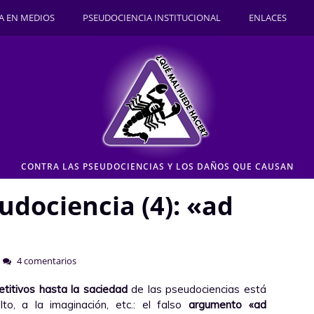
A EN MEDIOS
PSEUDOCIENCIA INSTITUCIONAL
ENLACES
CONTRA LAS PSEUDOCIENCIAS Y LOS DAÑOS QUE CAUSAN
udociencia (4): «ad
4 comentarios
etitivos hasta la saciedad
de las pseudociencias está
to, a la imaginación, etc.: el falso
argumento «ad