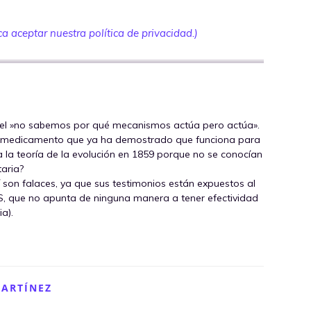
a aceptar nuestra política de privacidad.)
el »no sabemos por qué mecanismos actúa pero actúa».
n medicamento que ya ha demostrado que funciona para
a la teoría de la evolución en 1859 porque no se conocían
taria?
í son falaces, ya que sus testimonios están expuestos al
MS, que no apunta de ninguna manera a tener efectividad
a).
MARTÍNEZ