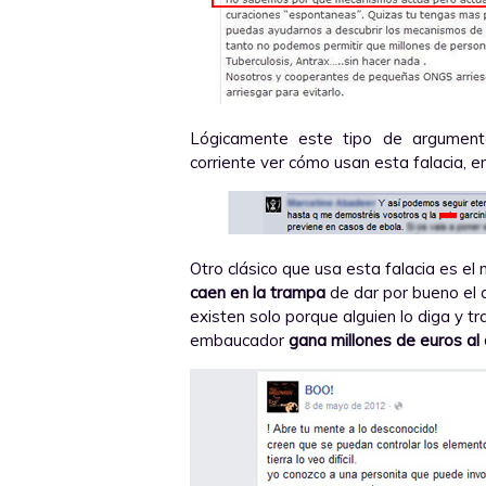
Lógicamente este tipo de argumenta
corriente ver cómo usan esta falacia, en
Otro clásico que usa esta falacia es el
caen en la trampa
de dar por bueno el q
existen solo porque alguien lo diga y t
embaucador
gana millones de euros al