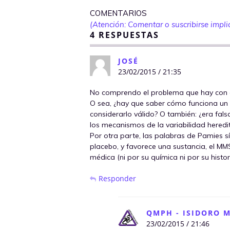
COMENTARIOS
(Atención: Comentar o suscribirse implic
4 RESPUESTAS
JOSÉ
23/02/2015 / 21:35
No comprendo el problema que hay con 
O sea, ¿hay que saber cómo funciona u
considerarlo válido? O también: ¿era fals
los mecanismos de la variabilidad heredi
Por otra parte, las palabras de Pamies s
placebo, y favorece una sustancia, el M
médica (ni por su química ni por su histori
Responder
QMPH - ISIDORO 
23/02/2015 / 21:46