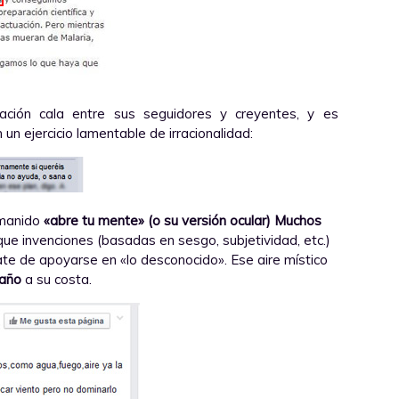
ción cala entre sus seguidores y creyentes, y es
 un ejercicio lamentable de irracionalidad:
 manido
«abre tu mente» (o su versión ocular)
Muchos
ue invenciones (basadas en sesgo, subjetividad, etc.)
rate de apoyarse en «lo desconocido». Ese aire místico
 año
a su costa.