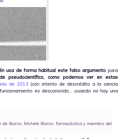
én usa de forma habitual este falso argumento
para
aude pseudocientífico, como podemos ver en estas
unio de 2013
(con intento de descrédito a la ciencia
funcionamiento es desconocido… ¡cuando no hay una
 de Boiron, Michèle Boiron, farmacéutica y miembro del