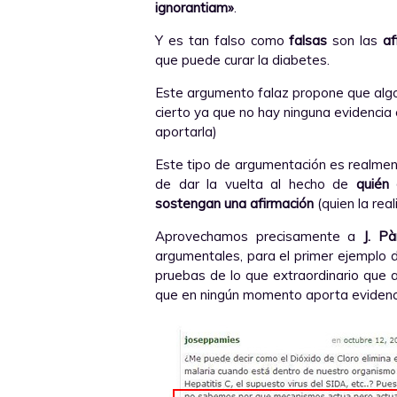
ignorantiam»
.
Y es tan falso como
falsas
son las
af
que puede curar la diabetes.
Este argumento falaz propone que algo 
cierto ya que no hay ninguna evidencia 
aportarla)
Este tipo de argumentación es realmente
de dar la vuelta al hecho de
quién
sostengan una afirmación
(quien la real
Aprovechamos precisamente a
J. P
argumentales, para el primer ejemplo 
pruebas de lo que extraordinario que 
que en ningún momento aporta evidencia