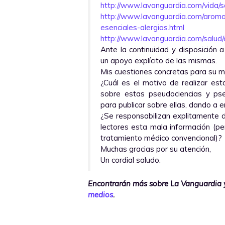
http://www.lavanguardia.com/vida/s
http://www.lavanguardia.com/arom
esenciales-alergias.html
http://www.lavanguardia.com/salud/
Ante la continuidad y disposición 
un apoyo explícito de las mismas.
Mis cuestiones concretas para su m
¿Cuál es el motivo de realizar es
sobre estas pseudociencias y ps
para publicar sobre ellas, dando a 
¿Se responsabilizan explitamente 
lectores esta mala información (pe
tratamiento médico convencional)?
Muchas gracias por su atención,
Un cordial saludo.
Encontrarán más sobre La Vanguardia y
medios
.