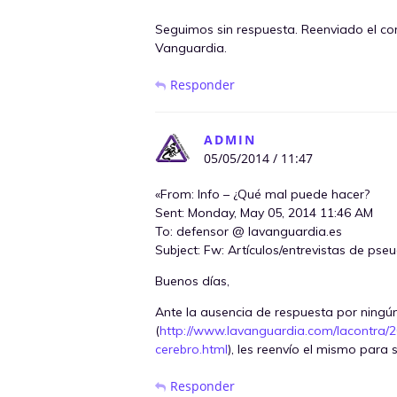
Seguimos sin respuesta. Reenviado el corr
Vanguardia.
Responder
ADMIN
05/05/2014 / 11:47
«From: Info – ¿Qué mal puede hacer?
Sent: Monday, May 05, 2014 11:46 AM
To: defensor @ lavanguardia.es
Subject: Fw: Artículos/entrevistas de pse
Buenos días,
Ante la ausencia de respuesta por ningún 
(
http://www.lavanguardia.com/lacontra
cerebro.html
), les reenvío el mismo para 
Responder