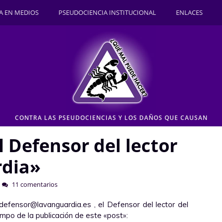
A EN MEDIOS
PSEUDOCIENCIA INSTITUCIONAL
ENLACES
CONTRA LAS PSEUDOCIENCIAS Y LOS DAÑOS QUE CAUSAN
l Defensor del lector
rdia»
11 comentarios
efensor@lavanguardia.es , el Defensor del lector del
mpo de la publicación de este «post»: