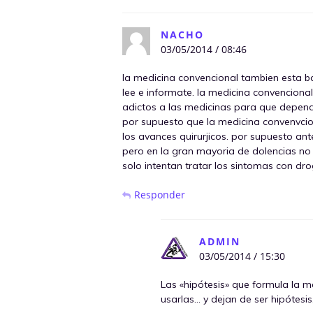
NACHO
03/05/2014 / 08:46
la medicina convencional tambien esta ba
lee e informate. la medicina convenciona
adictos a las medicinas para que depend
por supuesto que la medicina convenvcio
los avances quirurjicos. por supuesto ant
pero en la gran mayoria de dolencias no
solo intentan tratar los sintomas con dr
Responder
ADMIN
03/05/2014 / 15:30
Las «hipótesis» que formula la 
usarlas… y dejan de ser hipótesis