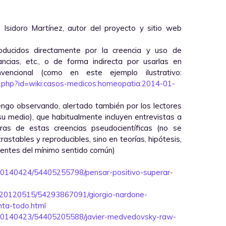
Isidoro Martínez, autor del proyecto y sitio web
ducidos directamente por la creencia y uso de
ancias, etc., o de forma indirecta por usarlas en
vencional (como en este ejemplo ilustrativo:
u.php?id=wiki:casos-medicos:homeopatia:2014-01-
ngo observando, alertado también por los lectores
u medio), que habitualmente incluyen entrevistas a
ras de estas creencias pseudocientíficas (no se
astables y reproducibles, sino en teorías, hipótesis,
arentes del mínimo sentido común)
/20140424/54405255798/pensar-positivo-superar-
d/20120515/54293867091/giorgio-nardone-
nta-todo.html
a/20140423/54405205588/javier-medvedovsky-raw-