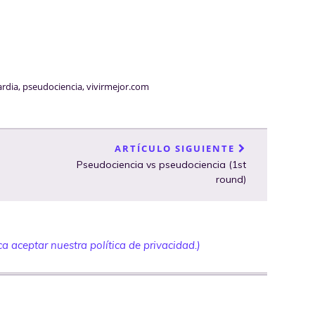
ardia
,
pseudociencia
,
vivirmejor.com
ARTÍCULO SIGUIENTE
Pseudociencia vs pseudociencia (1st
round)
a aceptar nuestra política de privacidad.)