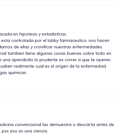
sada en hipotesis y estadisticas.
l esta controlada por el lobby farmaceutico. nos hacen
amos de ellas y cronificar nuestras enfermedades.
nal tambien tiene algunas cosas buenas sobre todo en
e una apendicitis lo prudente es correr a que te operen,
 saben realmente cual es el origen de la enfermedad,
ogas quimicas.
medicina convencional las demuestra o descarta antes de
, por eso es una ciencia.