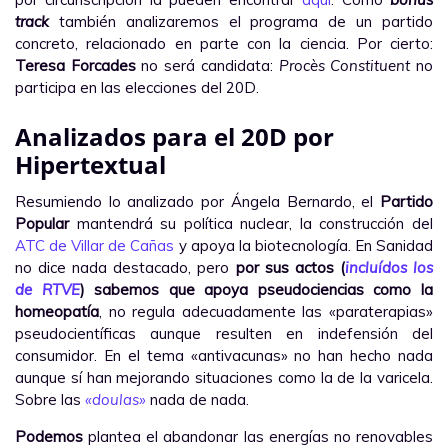
track
también analizaremos el programa de un partido
concreto, relacionado en parte con la ciencia. Por cierto:
Teresa Forcades
no será candidata:
Procès Constituent
no
participa en las elecciones del 20D.
Analizados para el 20D por
Hipertextual
Resumiendo lo analizado por Ángela Bernardo, el
Partido
Popular
mantendrá su política nuclear, la construcción del
ATC de Villar de Cañas
y apoya la biotecnología. En Sanidad
no dice nada destacado, pero
por sus actos (
incluídos los
de RTVE
) sabemos que apoya pseudociencias como la
homeopatía
, no regula adecuadamente las «paraterapias»
pseudocientíficas aunque resulten en indefensión del
consumidor. En el tema «antivacunas» no han hecho nada
aunque sí han mejorando situaciones como la de la varicela.
Sobre las
«doulas»
nada de nada.
Podemos
plantea el abandonar las energías no renovables