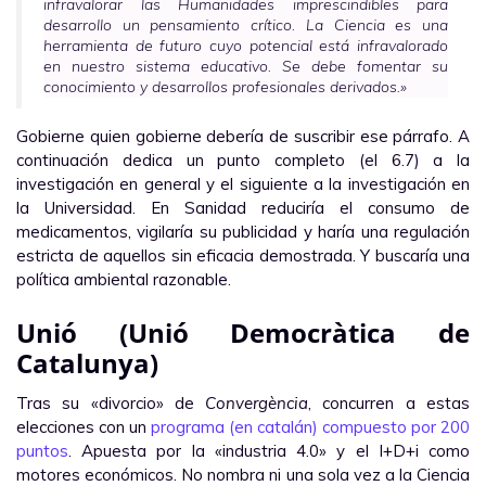
infravalorar las Humanidades imprescindibles para
desarrollo un pensamiento crítico. La Ciencia es una
herramienta de futuro cuyo potencial está infravalorado
en nuestro sistema educativo. Se debe fomentar su
conocimiento y desarrollos profesionales derivados.»
Gobierne quien gobierne debería de suscribir ese párrafo. A
continuación dedica un punto completo (el 6.7) a la
investigación en general y el siguiente a la investigación en
la Universidad. En Sanidad reduciría el consumo de
medicamentos, vigilaría su publicidad y haría una regulación
estricta de aquellos sin eficacia demostrada. Y buscaría una
política ambiental razonable.
Unió (Unió Democràtica de
Catalunya)
Tras su «divorcio» de
Convergència
, concurren a estas
elecciones con un
programa (en catalán) compuesto por 200
puntos
. Apuesta por la «industria 4.0» y el I+D+i como
motores económicos. No nombra ni una sola vez a la Ciencia