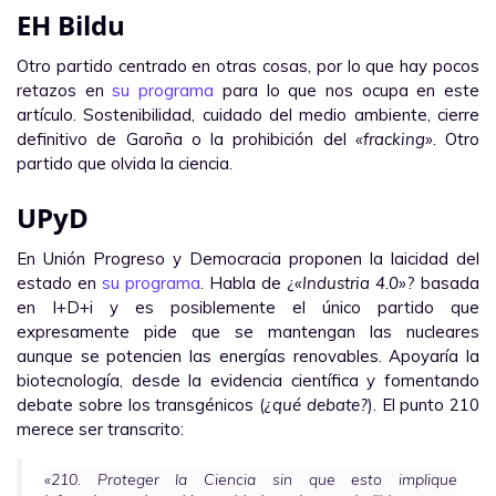
EH Bildu
Otro partido centrado en otras cosas, por lo que hay pocos
retazos en
su programa
para lo que nos ocupa en este
artículo. Sostenibilidad, cuidado del medio ambiente, cierre
definitivo de Garoña o la prohibición del
«fracking»
. Otro
partido que olvida la ciencia.
UPyD
En Unión Progreso y Democracia proponen la laicidad del
estado en
su programa
. Habla de ¿
«Industria 4.0»
? basada
en I+D+i y es posiblemente el único partido que
expresamente pide que se mantengan las nucleares
aunque se potencien las energías renovables. Apoyaría la
biotecnología, desde la evidencia científica y fomentando
debate sobre los transgénicos (
¿qué debate?
). El punto 210
merece ser transcrito:
«210. Proteger la Ciencia sin que esto implique