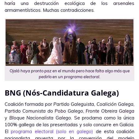
haría una destrucción ecológica de los arsenales
armamentísticos. Muchas contradicciones.
Ojalá haya pronto paz en el mundo pero hace falta algo más que
pedirlo en un programa electoral.
BNG (Nós-Candidatura Galega)
Coalición formada por
Partido Galeguista, Coalición Galega,
Partido Comunista do Pobo Galego, Fronte Obreira Galega
y
Bloque Nacionalista Galego
. Se proclama como la única
100% gallega de las presentadas y solo concurre en Galicia.
El
programa electoral (
solo en galego
)
de esta coalición
nacionalista apuesta por la conversión del modelo