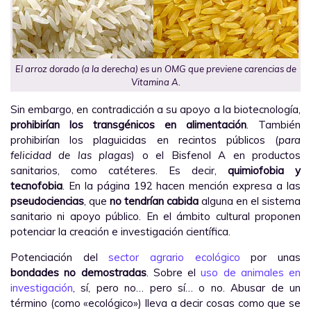
El arroz dorado (
a la derecha
) es un OMG que previene carencias de
Vitamina A.
Sin embargo, en contradicción a su apoyo a la biotecnología,
prohibirían los transgénicos en alimentación
. También
prohibirían los plaguicidas en recintos públicos (
para
felicidad de las plagas
) o el Bisfenol A en productos
sanitarios, como catéteres. Es decir,
quimiofobia y
tecnofobia
. En la página 192 hacen mención expresa a las
pseudociencias
, que
no tendrían cabida
alguna en el sistema
sanitario ni apoyo público. En el ámbito cultural proponen
potenciar la creación e investigación científica.
Potenciación del
sector agrario ecológico
por unas
bondades no demostradas
. Sobre el
uso de animales en
investigación
, sí, pero no… pero sí… o no. Abusar de un
término (como «ecológico») lleva a decir cosas como que se