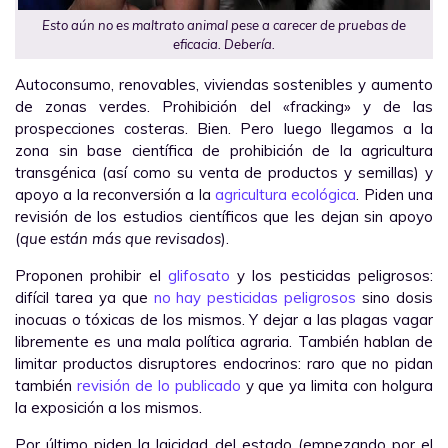
Esto aún no es maltrato animal pese a carecer de pruebas de
eficacia. Debería.
Autoconsumo, renovables, viviendas sostenibles y aumento
de zonas verdes. Prohibición del «fracking» y de las
prospecciones costeras. Bien. Pero luego llegamos a la
zona sin base científica de prohibición de la agricultura
transgénica (así como su venta de productos y semillas) y
apoyo a la reconversión a la
agricultura ecológica
. Piden una
revisión de los estudios científicos que les dejan sin apoyo
(
que están más que revisados
).
Proponen prohibir el
glifosato
y los pesticidas peligrosos:
difícil tarea ya que
no hay pesticidas peligrosos
sino dosis
inocuas o tóxicas de los mismos. Y dejar a las plagas vagar
libremente es una mala política agraria. También hablan de
limitar productos disruptores endocrinos: raro que no pidan
también
revisión de lo publicado
y que ya limita con holgura
la exposición a los mismos.
Por último piden la laicidad del estado (empezando por el