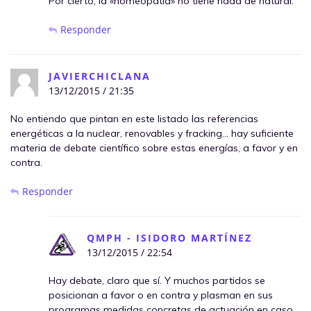
Por cierto, la «homeopatía» no tiene nada de natural.
Responder
JAVIERCHICLANA
13/12/2015 / 21:35
No entiendo que pintan en este listado las referencias
energéticas a la nuclear, renovables y fracking… hay suficiente
materia de debate científico sobre estas energías, a favor y en
contra.
Responder
QMPH - ISIDORO MARTÍNEZ
13/12/2015 / 22:54
Hay debate, claro que sí. Y muchos partidos se
posicionan a favor o en contra y plasman en sus
programas medidas concretas de actuación en caso