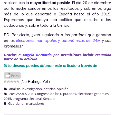
realicen
con la mayor libertad posible
. El día 20 de diciembre
por la noche conoceremos los resultados y sabremos algo
más de lo que deparará a España hasta el año 2019.
Esperemos que incluya una política que escuche a los
ciudadanos y, sobre todo a la Ciencia.
PD. Por cierto, ¿van siguiendo a los partidos que ganaron
en las
elecciones municipales y autonómicas del 24M
y sus
promesas?
Gracias a
Ángela Bernardo
por permitirnos incluir resumida
parte de su artículo.
Si lo deseas puedes difundir este artículo a través de
(No Ratings Yet)
análisis
,
investigación
,
noticias
,
opinión
20/12/2015
,
20d
,
Congreso de los Diputados
,
elecciones generales
2015
,
programa electoral
,
Senado
Guardar en marcadores