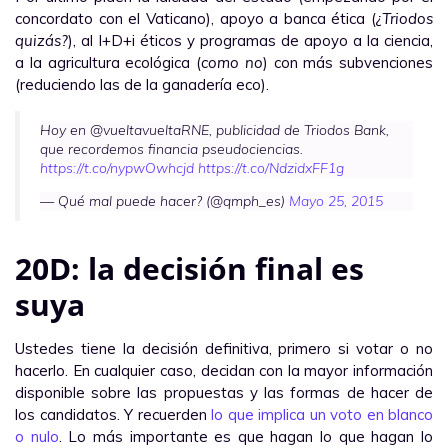
concordato con el Vaticano), apoyo a banca ética (
¿Triodos
quizás?
), al I+D+i éticos y programas de apoyo a la ciencia,
a la agricultura ecológica (
como no
) con más subvenciones
(reduciendo las de la ganadería eco).
Hoy en @vueltavueltaRNE, publicidad de Triodos Bank,
que recordemos financia pseudociencias.
https://t.co/nypwOwhcjd
https://t.co/NdzidxFF1g
— Qué mal puede hacer? (@qmph_es)
Mayo 25, 2015
20D: la decisión final es
suya
Ustedes tiene la decisión definitiva, primero si votar o no
hacerlo. En cualquier caso, decidan con la mayor información
disponible sobre las propuestas y las formas de hacer de
los candidatos. Y recuerden
lo que implica un voto en blanco
o nulo
. Lo más importante es que hagan lo que hagan lo