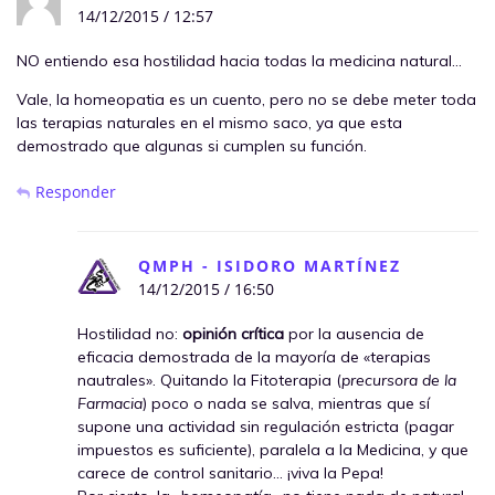
14/12/2015 / 12:57
NO entiendo esa hostilidad hacia todas la medicina natural…
Vale, la homeopatia es un cuento, pero no se debe meter toda
las terapias naturales en el mismo saco, ya que esta
demostrado que algunas si cumplen su función.
Responder
QMPH - ISIDORO MARTÍNEZ
14/12/2015 / 16:50
Hostilidad no:
opinión crítica
por la ausencia de
eficacia demostrada de la mayoría de «terapias
nautrales». Quitando la Fitoterapia (
precursora de la
Farmacia
) poco o nada se salva, mientras que sí
supone una actividad sin regulación estricta (pagar
impuestos es suficiente), paralela a la Medicina, y que
carece de control sanitario… ¡viva la Pepa!