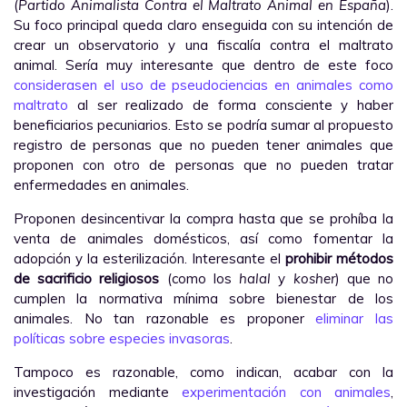
(
Partido Animalista Contra el Maltrato Animal en España
).
Su foco principal queda claro enseguida con su intención de
crear un observatorio y una fiscalía contra el maltrato
animal. Sería muy interesante que dentro de este foco
considerasen el uso de pseudociencias en animales como
maltrato
al ser realizado de forma consciente y haber
beneficiarios pecuniarios. Esto se podría sumar al propuesto
registro de personas que no pueden tener animales que
proponen con otro de personas que no pueden tratar
enfermedades en animales.
Proponen desincentivar la compra hasta que se prohíba la
venta de animales domésticos, así como fomentar la
adopción y la esterilización. Interesante el
prohibir métodos
de sacrificio religiosos
(como los
halal
y
kosher
) que no
cumplen la normativa mínima sobre bienestar de los
animales. No tan razonable es proponer
eliminar las
políticas sobre especies invasoras
.
Tampoco es razonable, como indican, acabar con la
investigación mediante
experimentación con animales
,