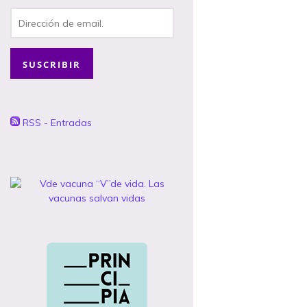
Dirección
de
email.
SUSCRIBIR
RSS - Entradas