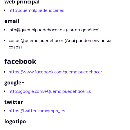
web principal
http://quemalpuedehacer.es
email
info@quemalpuedehacer.es (correo genérico)
casos@quemalpuedehacer (Aquí pueden enviar sus
casos)
facebook
https://www.facebook.com/quemalpuedehacer
google+
http://google.com/+QuemalpuedehacerEs
twitter
https://twitter.com/qmph_es
logotipo