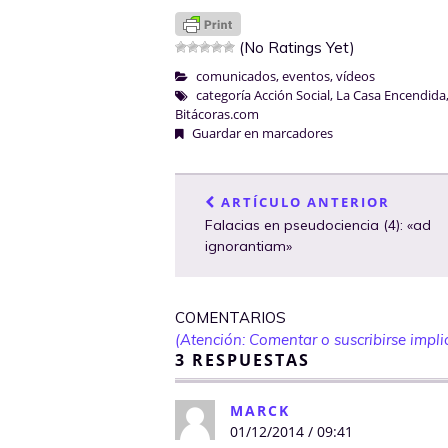
(No Ratings Yet)
comunicados
,
eventos
,
vídeos
categoría Acción Social
,
La Casa Encendida
Bitácoras.com
Guardar en marcadores
ARTÍCULO ANTERIOR
Falacias en pseudociencia (4): «ad
ignorantiam»
COMENTARIOS
(Atención: Comentar o suscribirse implic
3 RESPUESTAS
MARCK
01/12/2014 / 09:41