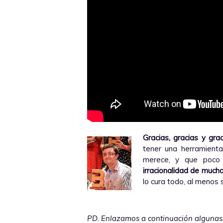
Gracias, gracias y gra
tener una herramient
merece, y que poco
irracionalidad de mucho
lo cura todo, al menos 
PD. Enlazamos a continuación algunas i