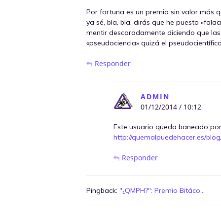
Por fortuna es un premio sin valor más q
ya sé, bla, bla, dirás que he puesto «falac
mentir descaradamente diciendo que las 
«pseudociencia» quizá el pseudocientífic
Responder
ADMIN
01/12/2014 / 10:12
Este usuario queda baneado por 
http://quemalpuedehacer.es/blo
Responder
Pingback:
"¿QMPH?": Premio Bitáco...