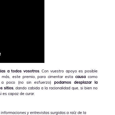
cias a todos vosotros
. Con vuestro apoyo es posible
a más, este premio, para cimentar esta
causa
como
 a poco (no sin esfuerzo)
podamos desplazar la
s sitios
, dando cabida a la racionalidad que, si bien no
si es capaz de curar.
nformaciones y entrevistas surgidas a raíz de la