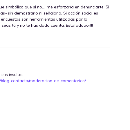
ue simbólico que si no…. me esforzaría en denunciarte. Si
ias» sin demostrarlo ni señalarlo. Si acción social es
encuestas son herramientas utilizadas por la
o seas tú y no te has dado cuenta. Estafadooor!!!
sus insultos.
g/blog-contacto/moderacion-de-comentarios/