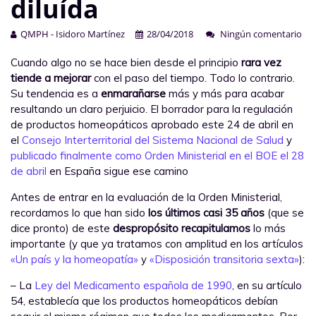
diluída
QMPH - Isidoro Martínez
28/04/2018
Ningún comentario
Cuando algo no se hace bien desde el principio
rara vez
tiende a mejorar
con el paso del tiempo. Todo lo contrario.
Su tendencia es a
enmarañarse
más y más para acabar
resultando un claro perjuicio. El borrador para la regulación
de productos homeopáticos aprobado este 24 de abril en
el
Consejo Interterritorial del Sistema Nacional de Salud
y
publicado finalmente como Orden Ministerial en el BOE el 28
de abril
en España sigue ese camino
Antes de entrar en la evaluación de la Orden Ministerial,
recordamos lo que han sido
los últimos casi 35 años
(que se
dice pronto) de este
despropósito
recapitulamos
lo más
importante (y que ya tratamos con amplitud en los artículos
«Un país y la homeopatía»
y
«Disposición transitoria sexta»
):
– La
Ley del Medicamento española de 1990
, en su artículo
54, establecía que los productos homeopáticos debían