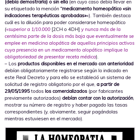
(debía demostrarla) o sin ella
(en cuyo caso debía llevar en
su etiquetado la mención
“medicamento homeopático «sin
indicaciones terapéuticas aprobadas»
«). También destaca
cuál es la dilución para poder considerarse homeopático
(
«superior a 1/10.000
[2CH o 4DH]
y nunca más de la
centésima parte de la dosis más baja que eventualmente se
emplee en medicina alopática de aquellos principios activos
cuya presencia en un medicamento alopático implique la
obligatoriedad de presentar receta médica
).
– Los
productos disponibles en el mercado con anterioridad
debían obligatoriamente registrarse según lo indicado en
este Real Decreto y para ello se estableció un sistema de
solicitud de registro obligatorio por el que,
a partir de
29/05/1995
todos
los comercializados
(por fabricantes
previamente autorizados)
debían contar con la autorización
,
mostrar su número de registro y haber pagado las tasas
correspondientes (y, obviamente, seguir pagándolas
mientras estuviesen en el mercado).