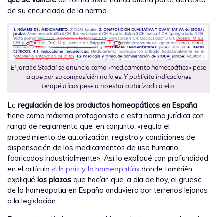
de su encunciado de la norma.
El jarabe Stodal se anuncia como «medicamento homeopático» pese
a que por su composición no lo es. Y publicita indicaciones
terapéuticas pese a no estar autorizado a ello.
La
regulación de los productos homeopáticos en España
tiene como máxima protagonista a esta norma jurídica con
rango de reglamento que, en conjunto, «regula el
procedimiento de autorización, registro y condiciones de
dispensación de los medicamentos de uso humano
fabricados industrialmente». Así lo expliqué con profundidad
en el artículo
«Un país y la homeopatía»
donde también
expliqué
los plazos
que hacían que, a día de hoy, el grueso
de la homeopatía en España anduviera por terrenos lejanos
a la legislación.