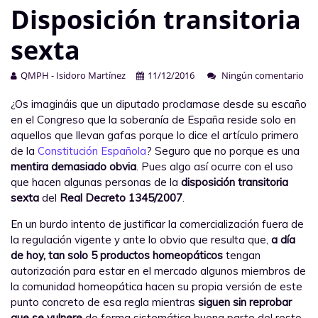
Disposición transitoria
sexta
QMPH - Isidoro Martínez
11/12/2016
Ningún comentario
¿Os imagináis que un diputado proclamase desde su escaño
en el Congreso que la soberanía de España reside solo en
aquellos que llevan gafas porque lo dice el artículo primero
de la
Constitución Española
? Seguro que no porque es una
mentira demasiado obvia
. Pues algo así ocurre con el uso
que hacen algunas personas de la
disposición transitoria
sexta
del
Real Decreto 1345/2007
.
En un burdo intento de justificar la comercialización fuera de
la regulación vigente y ante lo obvio que resulta que,
a día
de hoy, tan solo 5 productos homeopáticos
tengan
autorización para estar en el mercado algunos miembros de
la comunidad homeopática hacen su propia versión de este
punto concreto de esa regla mientras
siguen sin reprobar
que se vulnere
de forma sistemática buena parte del resto