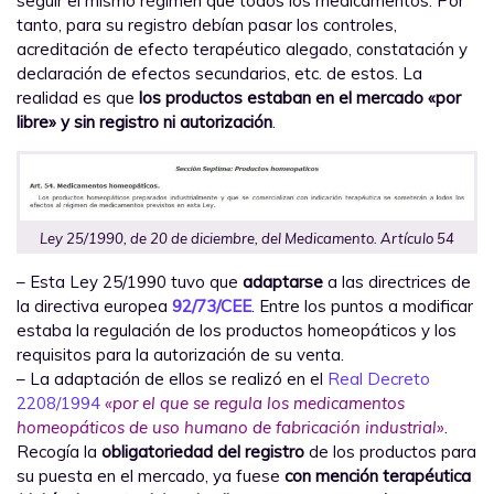
seguir el mismo régimen que todos los medicamentos. Por
tanto, para su registro debían pasar los controles,
acreditación de efecto terapéutico alegado, constatación y
declaración de efectos secundarios, etc. de estos. La
realidad es que
los productos estaban en el mercado «por
libre» y sin registro ni autorización
.
Ley 25/1990, de 20 de diciembre, del Medicamento. Artículo 54
– Esta Ley 25/1990 tuvo que
adaptarse
a las directrices de
la directiva europea
92/73/CEE
. Entre los puntos a modificar
estaba la regulación de los productos homeopáticos y los
requisitos para la autorización de su venta.
– La adaptación de ellos se realizó en el
Real Decreto
2208/1994
«por el que se regula los medicamentos
homeopáticos de uso humano de fabricación industrial»
.
Recogía la
obligatoriedad del registro
de los productos para
su puesta en el mercado, ya fuese
con mención terapéutica