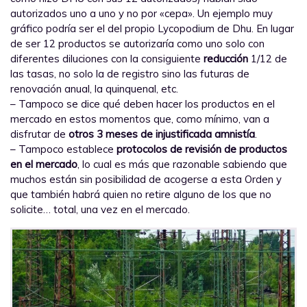
autorizados uno a uno y no por «cepa». Un ejemplo muy
gráfico podría ser el del propio Lycopodium de Dhu. En lugar
de ser 12 productos se autorizaría como uno solo con
diferentes diluciones con la consiguiente
reducción
1/12 de
las tasas, no solo la de registro sino las futuras de
renovación anual, la quinquenal, etc.
– Tampoco se dice qué deben hacer los productos en el
mercado en estos momentos que, como mínimo, van a
disfrutar de
otros 3 meses de injustificada amnistía
.
– Tampoco establece
protocolos de revisión de productos
en el mercado
, lo cual es más que razonable sabiendo que
muchos están sin posibilidad de acogerse a esta Orden y
que también habrá quien no retire alguno de los que no
solicite… total, una vez en el mercado.