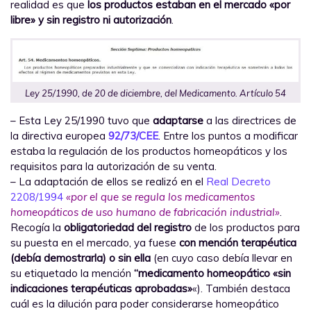
realidad es que
los productos estaban en el mercado «por
libre» y sin registro ni autorización
.
Ley 25/1990, de 20 de diciembre, del Medicamento. Artículo 54
– Esta Ley 25/1990 tuvo que
adaptarse
a las directrices de
la directiva europea
92/73/CEE
. Entre los puntos a modificar
estaba la regulación de los productos homeopáticos y los
requisitos para la autorización de su venta.
– La adaptación de ellos se realizó en el
Real Decreto
2208/1994
«por el que se regula los medicamentos
homeopáticos de uso humano de fabricación industrial»
.
Recogía la
obligatoriedad del registro
de los productos para
su puesta en el mercado, ya fuese
con mención terapéutica
(debía demostrarla) o sin ella
(en cuyo caso debía llevar en
su etiquetado la mención
“medicamento homeopático «sin
indicaciones terapéuticas aprobadas»
«). También destaca
cuál es la dilución para poder considerarse homeopático