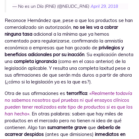
— No es un Día (RNE) (@NEUDC_RNE)
April 29, 2018
Reconoce Hernández que, pese a que los productos se han
comercializado sin autorización,
no se les va a cobrar
ninguna tasa
adicional a la mínima que ya hemos
comentado para regularizarse, confirmando la amnistía
económica a empresas que han gozado de
privilegios y
beneficios adicionales por su inacción
. Su explicación denota
una
completa ignorancia
(como en el caso anterior) de la
legislación aplicable. Y resulta una completa laxitud pese a
sus afirmaciones de que serán más duros a partir de ahora
(¿cómo si la legislación ya es la que es?).
Otra de sus afirmaciones es
terrorífica
:
«Realmente todavía
no sabemos nosotros qué pruebas ni qué ensayos clínicos
pueden tener realizados este tipo de productos si es que los
han hecho»
. En otras palabras: saben que hay miles de
productos en el mercado pero no tienen ni idea de qué
contienen. Algo tan
sumamente grave
que
debería de
acarrear despidos
(antes que dimisiones)
inmediatos en