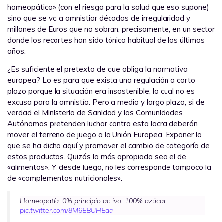
homeopático» (con el riesgo para la salud que eso supone)
sino que se va a amnistiar décadas de irregularidad y
millones de Euros que no sobran, precisamente, en un sector
donde los recortes han sido tónica habitual de los últimos
años.
¿Es suficiente el pretexto de que obliga la normativa
europea? Lo es para que exista una regulación a corto
plazo porque la situación era insostenible, lo cual no es
excusa para la amnistía. Pero a medio y largo plazo, si de
verdad el Ministerio de Sanidad y las Comunidades
Autónomas pretenden luchar contra esta lacra deberán
mover el terreno de juego a la Unión Europea. Exponer lo
que se ha dicho aquí y promover el cambio de categoría de
estos productos. Quizás la más apropiada sea el de
«alimentos». Y, desde luego, no les corresponde tampoco la
de «complementos nutricionales».
Homeopatía: 0% principio activo. 100% azúcar.
pic.twitter.com/8M6EBUHEaa