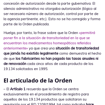
concesión de autorización desde la parte gubernativa. El
silencio administrativo no otorgaba autorización (lógico al
ser necesario número de autorización, control por parte de
la agencia pertinente, etc.). Esto no se ha corregido y forma
parte de la Orden publicada.
Huelga, por tanto, la frase sobre que la Orden
«permitirá
poner fin a la situación de transitoriedad en la que se
encuentran los medicamentos homeopáticos referidos
anteriormente»
ya que crea una
situación de transitoriedad
que jamás ha existido legalmente
como demuestra el hecho
de que
los fabricantes no han pagado las tasas anuales ni
de renovación
cada cinco años de cada producto de los
19.134 solicitados en 1995.
El articulado de la Orden
– El
Artículo 1
recuerda que la Orden se centra
exclusivamente en el procedimiento de registro para
aquellos de los 19.134 productos que solicitaron su
regulación por el RD 2208/1994, tal como indicaba
hace