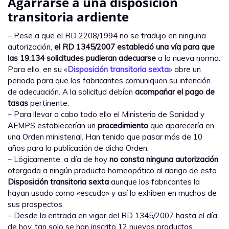
Agarrarse a una disposición
transitoria ardiente
– Pese a que el RD 2208/1994 no se tradujo en ninguna
autorización,
el RD 1345/2007 estableció una vía para que
las 19.134 solicitudes pudieran adecuarse
a la nueva norma.
Para ello, en su «
Disposición transitoria sexta
» abre un
periodo para que los fabricantes comuniquen su intención
de adecuación. A la solicitud debían
acompañar el pago de
tasas
pertinente.
– Para llevar a cabo todo ello el Ministerio de Sanidad y
AEMPS establecerían un
procedimiento
que aparecería en
una Orden ministerial. Han tenido que pasar más de 10
años para la publicación de dicha Orden.
– Lógicamente, a día de hoy
no consta ninguna autorización
otorgada a ningún producto homeopático al abrigo de esta
Disposición transitoria sexta
aunque los fabricantes la
hayan usado como «escudo» y así lo exhiben en muchos de
sus prospectos.
– Desde la entrada en vigor del RD 1345/2007 hasta el día
de hoy, tan solo se han inscrito 12 nuevos productos