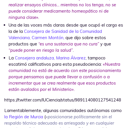
realizar ensayos clínicos… mientras no los tenga, no se
puede considerar medicamento homeopático ni de
ninguna clase»
.
Una de las voces más claras desde que ocupó el cargo es
la de la
Consejera de Sanidad de la Comunidad
Valenciana, Carmen Montón,
que dijo sobre estos
productos que
“es una sustancia que no cura”
y que
“puede poner en riesgo la salud”
.
La
Consejera andaluza, Marina Álvarez
, tampoco
escatimó calificativos para esta pseudociencia:
«Nuestra
comunidad no está de acuerdo con este posicionamiento
porque pensamos que puede llevar a confusión o a
incrementar que se crea realmente que esos productos
están avalados por el Ministerio».
https://twitter.com/IUCiencia/status/989114080127541248
Lamentablemente, algunas comunidades autónomas como
la Región de Murcia
(
«posicionarse políticamente sin el
respaldo técnico adecuado es arriesgado y en cualquier