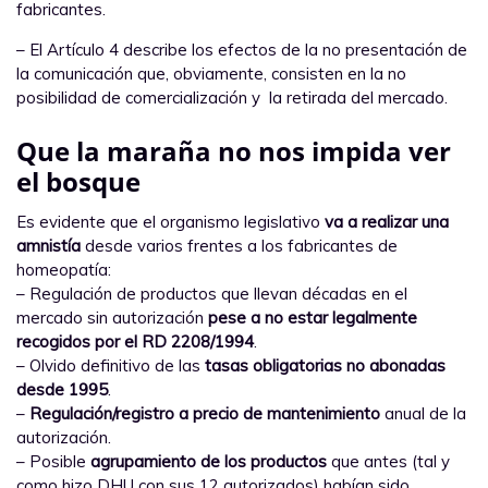
fabricantes.
– El Artículo 4 describe los efectos de la no presentación de
la comunicación que, obviamente, consisten en la no
posibilidad de comercialización y la retirada del mercado.
Que la maraña no nos impida ver
el bosque
Es evidente que el organismo legislativo
va a realizar una
amnistía
desde varios frentes a los fabricantes de
homeopatía:
– Regulación de productos que llevan décadas en el
mercado sin autorización
pese a no estar legalmente
recogidos por el RD 2208/1994
.
– Olvido definitivo de las
tasas obligatorias no abonadas
desde 1995
.
–
Regulación/registro a precio de mantenimiento
anual de la
autorización.
– Posible
agrupamiento de los productos
que antes (tal y
como hizo DHU con sus 12 autorizados) habían sido