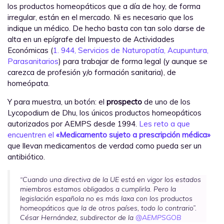
los productos homeopáticos que a día de hoy, de forma
irregular, están en el mercado. Ni es necesario que los
indique un médico. De hecho basta con tan solo darse de
alta en un epígrafe del Impuesto de Actividades
Económicas (
1. 944, Servicios de Naturopatía, Acupuntura,
Parasanitarios
) para trabajar de forma legal (y aunque se
carezca de profesión y/o formación sanitaria), de
homeópata.
Y para muestra, un botón: el
prospecto
de uno de los
Lycopodium de Dhu, los únicos productos homeopáticos
autorizados por AEMPS desde 1994.
Les reto a que
encuentren el
«Medicamento sujeto a prescripción médica»
que llevan medicamentos de verdad como pueda ser un
antibiótico.
“Cuando una directiva de la UE está en vigor los estados
miembros estamos obligados a cumplirla. Pero la
legislación española no es más laxa con los productos
homeopáticos que la de otros países, todo lo contrario”.
César Hernández, subdirector de la
@AEMPSGOB