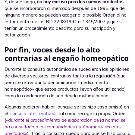
Y, desde luego,
no hay excusa para los nuevos productos
que se incorporaron al mercado después de 1995, que de
ninguna manera se pueden acoger a la posible Orden al no
estar dentro de los RD 2208/1994 ni 1345/2007 y que sí
tenían un procedimiento descrito para su inscripción y
autorización.
Por fin, voces desde lo alto
contrarias al engaño homeopático
Durante la consulta autonómica se sucedieron las opiniones
de diversos sectores, contrarios tanto a la regulación (que
permite refrendar la denominación «medicamento
homeopático» que estos productos llevan años utilizando)
como la condonación de una deuda multimillonaria.
Algunas pudieron hablar (aunque se les hizo caso omiso) en
el
Consejo Interterritorial
, tal como recoge la propia Orden
(
«durante el procedimiento de elaboración de la norma, se
ha consultado a las comunidades autónomas y sectores
afectados»
). Tras la consulta, queda claro que se hizo caso a