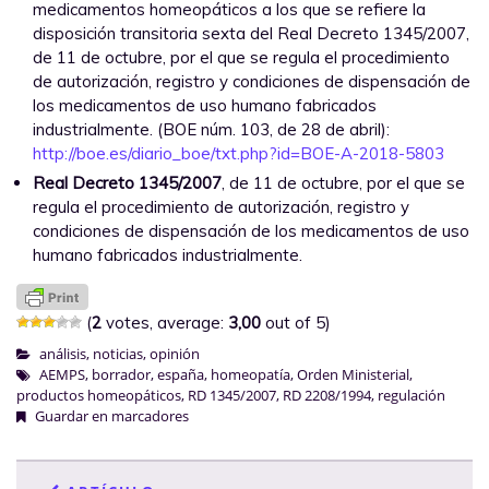
medicamentos homeopáticos a los que se refiere la
disposición transitoria sexta del Real Decreto 1345/2007,
de 11 de octubre, por el que se regula el procedimiento
de autorización, registro y condiciones de dispensación de
los medicamentos de uso humano fabricados
industrialmente. (BOE núm. 103, de 28 de abril):
http://boe.es/diario_boe/txt.php?id=BOE-A-2018-5803
Real Decreto 1345/2007
, de 11 de octubre, por el que se
regula el procedimiento de autorización, registro y
condiciones de dispensación de los medicamentos de uso
humano fabricados industrialmente.
(
2
votes, average:
3,00
out of 5)
análisis
,
noticias
,
opinión
AEMPS
,
borrador
,
españa
,
homeopatía
,
Orden Ministerial
,
productos homeopáticos
,
RD 1345/2007
,
RD 2208/1994
,
regulación
Guardar en marcadores