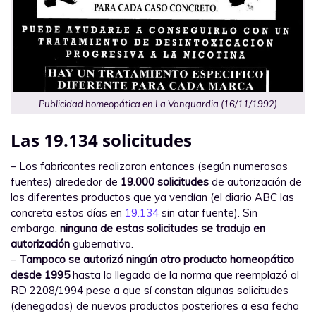
Publicidad homeopática en La Vanguardia (16/11/1992)
Las 19.134 solicitudes
– Los fabricantes realizaron entonces (según numerosas
fuentes) alrededor de
19.000 solicitudes
de autorización de
los diferentes productos que ya vendían (el diario ABC las
concreta estos días en
19.134
sin citar fuente). Sin
embargo,
ninguna de estas solicitudes se tradujo en
autorización
gubernativa.
–
Tampoco se autorizó ningún otro producto homeopático
desde 1995
hasta la llegada de la norma que reemplazó al
RD 2208/1994 pese a que sí constan algunas solicitudes
(denegadas) de nuevos productos posteriores a esa fecha