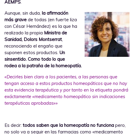
AEMPS
.
Aunque, sin duda,
la afirmación
más grave
de todas (en fuerte liza
con César Hernández) es la que ha
realizado la propia
Ministra de
Sanidad, Dolors Montserrat
,
reconociendo el engaño que
suponen estos productos.
Un
sinsentido. Como todo lo que
rodea a la patraña de la homeopatía.
«Decirles bien claro a los pacientes, a las personas que
tengan acceso a estos productos homeopáticos que no hay
esta evidencia terapéutica y por tanto en la etiqueta pondrá
exáctamente «medicamento homeopático sin indicaciones
terapéuticas aprobadas»»
Es decir:
todos saben que la homeopatía no funciona
pero,
no solo va a seguir en las farmacias como «medicamento