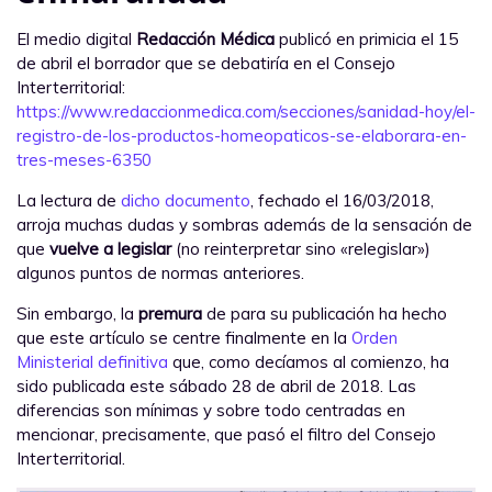
El medio digital
Redacción Médica
publicó en primicia el 15
de abril el borrador que se debatiría en el Consejo
Interterritorial:
https://www.redaccionmedica.com/secciones/sanidad-hoy/el-
registro-de-los-productos-homeopaticos-se-elaborara-en-
tres-meses-6350
La lectura de
dicho documento
, fechado el 16/03/2018,
arroja muchas dudas y sombras además de la sensación de
que
vuelve a legislar
(no reinterpretar sino «relegislar»)
algunos puntos de normas anteriores.
Sin embargo, la
premura
de para su publicación ha hecho
que este artículo se centre finalmente en la
Orden
Ministerial definitiva
que, como decíamos al comienzo, ha
sido publicada este sábado 28 de abril de 2018. Las
diferencias son mínimas y sobre todo centradas en
mencionar, precisamente, que pasó el filtro del Consejo
Interterritorial.