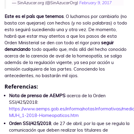
— SinAzucar.org (@SinAzucarOrg)
February 9, 2017
Este es el país que tenemos
. O luchamos por cambiarlo (no
basta con quejarse) con hechos (y no solo palabras) o todo
esto seguirá sucediendo una y otra vez. De momento,
habrá que estar muy atentos a que los pasos de esta
Orden Ministerial se den con todo el rigor para
seguir
denunciando
todo aquello que, más allá del hecho conocido
acerca de la carencia de aval de la homeopatía, se salga
además de la regulación vigente, ya sea por acción u
omisión cualquiera de las partes. Conociendo los
antecedentes, no bastarán mil ojos.
Referencias:
Nota de prensa de AEMPS
acerca de la Orden
SSI/425/2018:
https://www.aemps.gob.es/informa/notasInformativas/me
MUH_1-2018-Homeopaticos.htm
Orden SSI/425/2018
, de 27 de abril, por la que se regula la
comunicación que deben realizar los titulares de