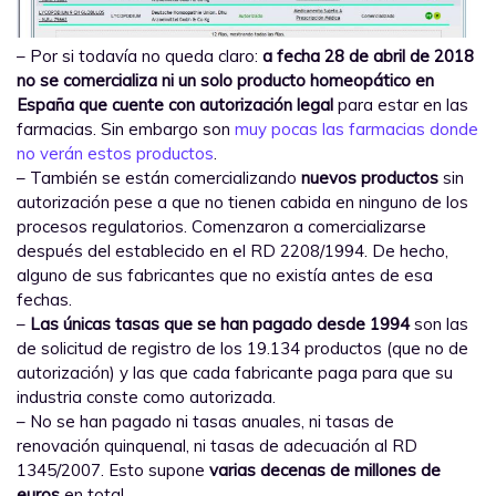
– Por si todavía no queda claro:
a fecha 28 de abril de 2018
no se comercializa ni un solo producto homeopático en
España que cuente con autorización legal
para estar en las
farmacias. Sin embargo son
muy pocas las farmacias donde
no verán estos productos
.
– También se están comercializando
nuevos productos
sin
autorización pese a que no tienen cabida en ninguno de los
procesos regulatorios. Comenzaron a comercializarse
después del establecido en el RD 2208/1994. De hecho,
alguno de sus fabricantes que no existía antes de esa
fechas.
–
Las únicas tasas que se han pagado desde 1994
son las
de solicitud de registro de los 19.134 productos (que no de
autorización) y las que cada fabricante paga para que su
industria conste como autorizada.
– No se han pagado ni tasas anuales, ni tasas de
renovación quinquenal, ni tasas de adecuación al RD
1345/2007. Esto supone
varias decenas de millones de
euros
en total.