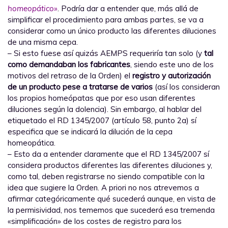
homeopático»
. Podría dar a entender que, más allá de
simplificar el procedimiento para ambas partes, se va a
considerar como un único producto las diferentes diluciones
de una misma cepa.
– Si esto fuese así quizás AEMPS requeriría tan solo (y
tal
como demandaban los fabricantes
, siendo este uno de los
motivos del retraso de la Orden) el
registro y autorización
de un producto pese a tratarse de varios
(así los consideran
los propios homeópatas que por eso usan diferentes
diluciones según la dolencia). Sin embargo, al hablar del
etiquetado el RD 1345/2007 (artículo 58, punto 2a) sí
especifica que se indicará la dilución de la cepa
homeopática.
– Esto da a entender claramente que el RD 1345/2007 sí
considera productos diferentes las diferentes diluciones y,
como tal, deben registrarse no siendo compatible con la
idea que sugiere la Orden. A priori no nos atrevemos a
afirmar categóricamente qué sucederá aunque, en vista de
la permisividad, nos tememos que sucederá esa tremenda
«simplificación» de los costes de registro para los