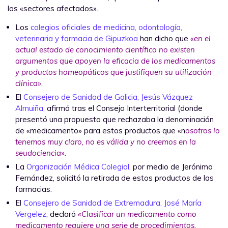
los «sectores afectados».
Los
colegios oficiales de medicina, odontología,
veterinaria y farmacia de Gipuzkoa
han dicho que
«en el
actual estado de conocimiento científico no existen
argumentos que apoyen la eficacia de los medicamentos
y productos homeopáticos que justifiquen su utilización
clínica»
.
El
Consejero de Sanidad de Galicia, Jesús Vázquez
Almuiña
, afirmó tras el Consejo Interterritorial (donde
presentó una propuesta que rechazaba la denominación
de «medicamento» para estos productos que «n
osotros lo
tenemos muy claro, no es válida y no creemos en la
seudociencia».
La
Organización Médica Colegial
, por medio de Jerónimo
Fernández, solicitó la retirada de estos productos de las
farmacias.
El
Consejero de Sanidad de Extremadura, José María
Vergelez
, declaró
«Clasificar un medicamento como
medicamento requiere una serie de procedimientos,