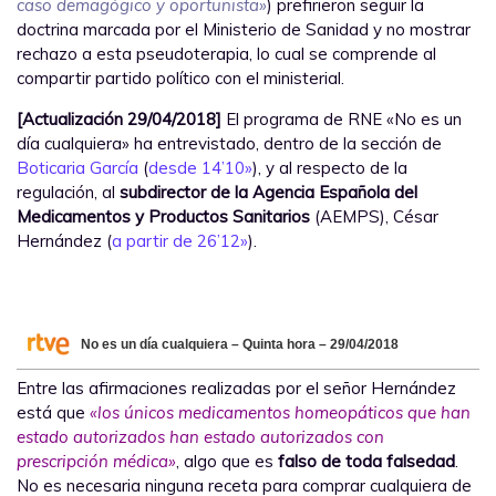
caso demagógico y oportunista»
) prefirieron seguir la
doctrina marcada por el Ministerio de Sanidad y no mostrar
rechazo a esta pseudoterapia, lo cual se comprende al
compartir partido político con el ministerial.
[Actualización 29/04/2018]
El programa de RNE «No es un
día cualquiera» ha entrevistado, dentro de la sección de
Boticaria García
(
desde 14’10»
), y al respecto de la
regulación, al
subdirector de la Agencia Española del
Medicamentos y Productos Sanitarios
(AEMPS), César
Hernández (
a partir de 26’12»
).
No es un día cualquiera – Quinta hora – 29/04/2018
Entre las afirmaciones realizadas por el señor Hernández
está que
«los únicos medicamentos homeopáticos que han
estado autorizados han estado autorizados con
prescripción médica»
, algo que es
falso de toda falsedad
.
No es necesaria ninguna receta para comprar cualquiera de