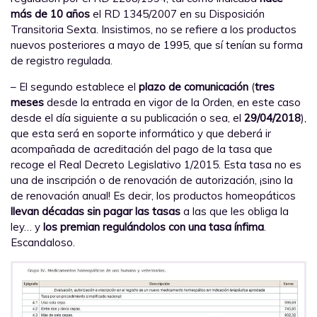
más de 10 años
el RD 1345/2007 en su Disposición
Transitoria Sexta. Insistimos, no se refiere a los productos
nuevos posteriores a mayo de 1995, que sí tenían su forma
de registro regulada.
– El segundo establece el
plazo de comunicación
(
tres
meses
desde la entrada en vigor de la Orden, en este caso
desde el día siguiente a su publicación o sea, el
29/04/2018
),
que esta será en soporte informático y que deberá ir
acompañada de acreditación del pago de la tasa que
recoge el Real Decreto Legislativo 1/2015. Esta tasa no es
una de inscripción o de renovación de autorización, ¡sino la
de renovación anual! Es decir, los productos homeopáticos
llevan décadas sin pagar las tasas
a las que les obliga la
ley… y
los premian regulándolos con una tasa ínfima
.
Escandaloso.