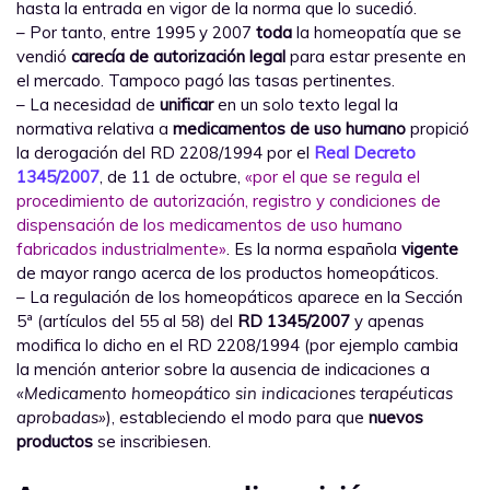
hasta la entrada en vigor de la norma que lo sucedió.
– Por tanto, entre 1995 y 2007
toda
la homeopatía que se
vendió
carecía de autorización legal
para estar presente en
el mercado. Tampoco pagó las tasas pertinentes.
– La necesidad de
unificar
en un solo texto legal la
normativa relativa a
medicamentos de uso humano
propició
la derogación del RD 2208/1994 por el
Real Decreto
1345/2007
, de 11 de octubre,
«por el que se regula el
procedimiento de autorización, registro y condiciones de
dispensación de los medicamentos de uso humano
fabricados industrialmente»
. Es la norma española
vigente
de mayor rango acerca de los productos homeopáticos.
– La regulación de los homeopáticos aparece en la Sección
5ª (artículos del 55 al 58) del
RD 1345/2007
y apenas
modifica lo dicho en el RD 2208/1994 (por ejemplo cambia
la mención anterior sobre la ausencia de indicaciones a
«Medicamento homeopático sin indicaciones terapéuticas
aprobadas»
), estableciendo el modo para que
nuevos
productos
se inscribiesen.