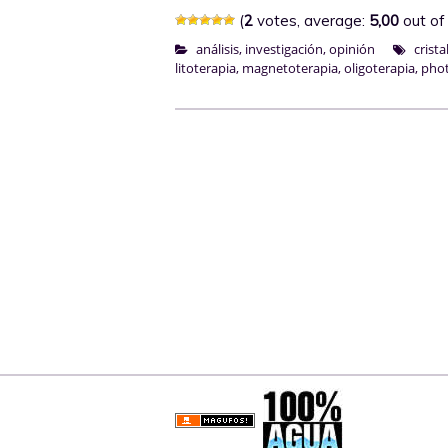
(
2
votes, average:
5,00
out of
análisis
,
investigación
,
opinión
crista
litoterapia
,
magnetoterapia
,
oligoterapia
,
phot