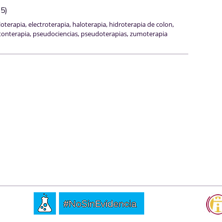
 5)
loterapia
,
electroterapia
,
haloterapia
,
hidroterapia de colon
,
onterapia
,
pseudociencias
,
pseudoterapias
,
zumoterapia