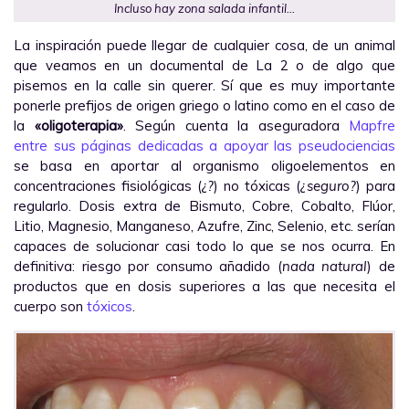
Incluso hay zona salada infantil…
La inspiración puede llegar de cualquier cosa, de un animal
que veamos en un documental de La 2 o de algo que
pisemos en la calle sin querer. Sí que es muy importante
ponerle prefijos de origen griego o latino como en el caso de
la
«oligoterapia»
. Según cuenta la aseguradora
Mapfre
entre sus páginas dedicadas a apoyar las pseudociencias
se basa en aportar al organismo oligoelementos en
concentraciones fisiológicas (
¿?
) no tóxicas (
¿seguro?
) para
regularlo. Dosis extra de Bismuto, Cobre, Cobalto, Flúor,
Litio, Magnesio, Manganeso, Azufre, Zinc, Selenio, etc. serían
capaces de solucionar casi todo lo que se nos ocurra. En
definitiva: riesgo por consumo añadido (
nada natural
) de
productos que en dosis superiores a las que necesita el
cuerpo son
tóxicos
.