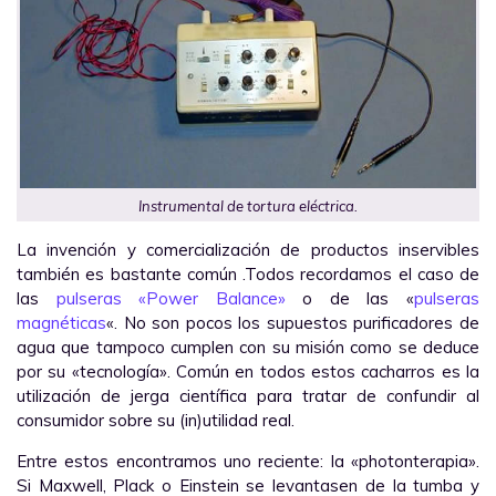
Instrumental de tortura eléctrica.
La invención y comercialización de productos inservibles
también es bastante común .Todos recordamos el caso de
las
pulseras «Power Balance»
o de las «
pulseras
magnéticas
«. No son pocos los supuestos purificadores de
agua que tampoco cumplen con su misión como se deduce
por su «tecnología». Común en todos estos cacharros es la
utilización de jerga científica para tratar de confundir al
consumidor sobre su (in)utilidad real.
Entre estos encontramos uno reciente: la «photonterapia».
Si Maxwell, Plack o Einstein se levantasen de la tumba y