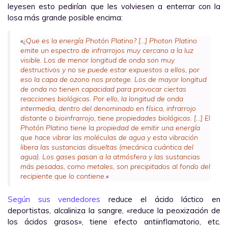
leyesen esto pedirían que les volviesen a enterrar con la
losa más grande posible encima:
«
¿Que es la energía Photón Platino? […] Photon Platino
emite un espectro de infrarrojos muy cercano a la luz
visible. Los de menor longitud de onda son muy
destructivos y no se puede estar expuestos a ellos, por
eso la capa de ozono nos protege. Los de mayor longitud
de onda no tienen capacidad para provocar ciertas
reacciones biológicas. Por ello, la longitud de onda
intermedia, dentro del denominado en física, infrarrojo
distante o bioinfrarrojo, tiene propiedades biológicas. […] El
Photón Platino tiene la propiedad de emitir una energía
que hace vibrar las moléculas de agua y esta vibración
libera las sustancias disueltas (mecánica cuántica del
agua). Los gases pasan a la atmósfera y las sustancias
más pesadas, como metales, son precipitados al fondo del
recipiente que lo contiene.
«
Según sus vendedores
reduce el ácido láctico en
deportistas, alcaliniza la sangre, «reduce la peoxización de
los ácidos grasos», tiene efecto antiinflamatorio, etc.