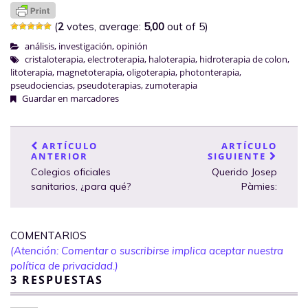
(
2
votes, average:
5,00
out of 5)
análisis
,
investigación
,
opinión
cristaloterapia
,
electroterapia
,
haloterapia
,
hidroterapia de colon
,
litoterapia
,
magnetoterapia
,
oligoterapia
,
photonterapia
,
pseudociencias
,
pseudoterapias
,
zumoterapia
Guardar en marcadores
ARTÍCULO
ARTÍCULO
ANTERIOR
SIGUIENTE
Colegios oficiales
Querido Josep
sanitarios, ¿para qué?
Pàmies:
COMENTARIOS
(Atención: Comentar o suscribirse implica aceptar nuestra
política de privacidad.)
3 RESPUESTAS