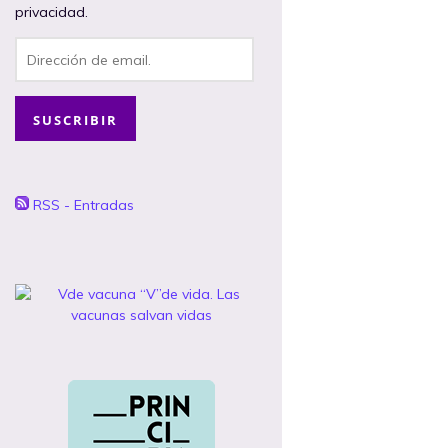
privacidad.
Dirección
de
email.
SUSCRIBIR
RSS - Entradas