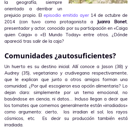
la geografía, siempre
orientado a derribar un
prejuicio propio. El
episodio emitido ayer
14 de octubre de
2014 (con tuvo como protagonista a
Juanra Bonet
,
presentador y actor, conocido por su participación en «Caiga
quien Caiga» o «El Mundo Today» entre otros. ¿Dónde
apareció tras salir de la caja?
Comunidades ¿autosuficientes?
Un huerto es su destino inicial. Allí conoce a Jason (38) y
Audrey (35), vegetariano y crudivegana respectivamente,
que le explican que junto a otros amigos forman una
comunidad. ¿Por qué escogieron esa opción alimentaria? Lo
dejan claro: simplemente por un tema emocional, no
basándose en ciencia, ni datos… Incluso llegan a decir que
los tomates que comemos generalmente están «irradiados»
como argumento: cierto, los irradian el sol, los rayos
cósmicos, etc. Es decir su producción también está
irradiada.