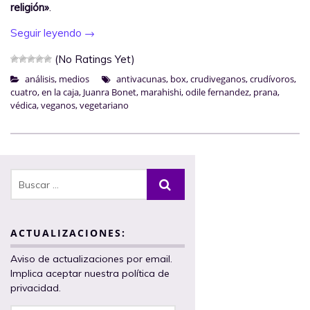
religión»
.
Seguir leyendo
→
(No Ratings Yet)
análisis
,
medios
antivacunas
,
box
,
crudiveganos
,
crudívoros
,
cuatro
,
en la caja
,
Juanra Bonet
,
marahishi
,
odile fernandez
,
prana
,
védica
,
veganos
,
vegetariano
ACTUALIZACIONES:
Aviso de actualizaciones por email.
Implica aceptar nuestra política de
privacidad.