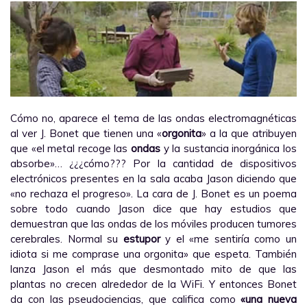
Cómo no, aparece el tema de las ondas electromagnéticas
al ver J. Bonet que tienen una «
orgonita
» a la que atribuyen
que «el metal recoge las
ondas
y la sustancia inorgánica los
absorbe»… ¿¿¿cómo??? Por la cantidad de dispositivos
electrónicos presentes en la sala acaba Jason diciendo que
«no rechaza el progreso». La cara de J. Bonet es un poema
sobre todo cuando Jason dice que hay estudios que
demuestran que las ondas de los móviles producen tumores
cerebrales. Normal su
estupor
y el «me sentiría como un
idiota si me comprase una orgonita» que espeta. También
lanza Jason el más que desmontado mito de que las
plantas no crecen alrededor de la WiFi. Y entonces Bonet
da con las pseudociencias, que califica como
«una nueva