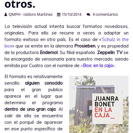
otros.
QMPH - Isidoro Martínez
15/10/2014
9 comentarios
La televisión actual intenta buscar formatos novedosos,
originales. Para ello se recurre a veces a adaptar un
formato exitoso en otro país. Es el caso de «
‘Schulz in
the
box
» que se emite en la alemana
Prosieben
, y es propiedad
de la productora
Endemol
. Su filial española
Zeppelin TV
se
ha encargado de versionarla para nuestro mercado, siendo
emitida por Cuatro con el nombre de
«
Box: en la caja
«
.
El formato es relativamente
sencillo:
alguien conocido
para el gran publico
aparece en el lugar que
determina el programa
dentro de una gran caja
. Al
salir de ella se encuentra
con el porqué de aparecer
en ese punto específico de