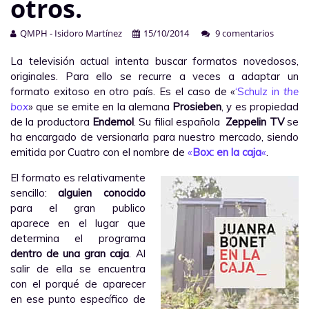
otros.
QMPH - Isidoro Martínez
15/10/2014
9 comentarios
La televisión actual intenta buscar formatos novedosos,
originales. Para ello se recurre a veces a adaptar un
formato exitoso en otro país. Es el caso de «
‘Schulz in
the
box
» que se emite en la alemana
Prosieben
, y es propiedad
de la productora
Endemol
. Su filial española
Zeppelin TV
se
ha encargado de versionarla para nuestro mercado, siendo
emitida por Cuatro con el nombre de
«
Box: en la caja
«
.
El formato es relativamente
sencillo:
alguien conocido
para el gran publico
aparece en el lugar que
determina el programa
dentro de una gran caja
. Al
salir de ella se encuentra
con el porqué de aparecer
en ese punto específico de