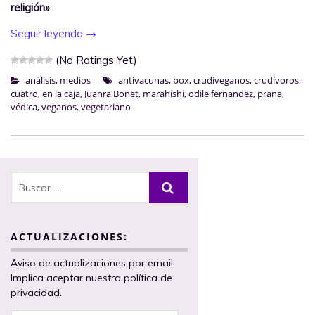
religión»
.
Seguir leyendo
→
(No Ratings Yet)
análisis
,
medios
antivacunas
,
box
,
crudiveganos
,
crudívoros
,
cuatro
,
en la caja
,
Juanra Bonet
,
marahishi
,
odile fernandez
,
prana
,
védica
,
veganos
,
vegetariano
ACTUALIZACIONES:
Aviso de actualizaciones por email.
Implica aceptar nuestra política de
privacidad.