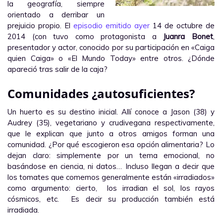
la geografía, siempre
orientado a derribar un
prejuicio propio. El
episodio emitido ayer
14 de octubre de
2014 (con tuvo como protagonista a
Juanra Bonet
,
presentador y actor, conocido por su participación en «Caiga
quien Caiga» o «El Mundo Today» entre otros. ¿Dónde
apareció tras salir de la caja?
Comunidades ¿autosuficientes?
Un huerto es su destino inicial. Allí conoce a Jason (38) y
Audrey (35), vegetariano y crudivegana respectivamente,
que le explican que junto a otros amigos forman una
comunidad. ¿Por qué escogieron esa opción alimentaria? Lo
dejan claro: simplemente por un tema emocional, no
basándose en ciencia, ni datos… Incluso llegan a decir que
los tomates que comemos generalmente están «irradiados»
como argumento: cierto, los irradian el sol, los rayos
cósmicos, etc. Es decir su producción también está
irradiada.