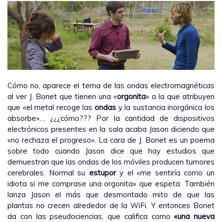
Cómo no, aparece el tema de las ondas electromagnéticas
al ver J. Bonet que tienen una «
orgonita
» a la que atribuyen
que «el metal recoge las
ondas
y la sustancia inorgánica los
absorbe»… ¿¿¿cómo??? Por la cantidad de dispositivos
electrónicos presentes en la sala acaba Jason diciendo que
«no rechaza el progreso». La cara de J. Bonet es un poema
sobre todo cuando Jason dice que hay estudios que
demuestran que las ondas de los móviles producen tumores
cerebrales. Normal su
estupor
y el «me sentiría como un
idiota si me comprase una orgonita» que espeta. También
lanza Jason el más que desmontado mito de que las
plantas no crecen alrededor de la WiFi. Y entonces Bonet
da con las pseudociencias, que califica como
«una nueva