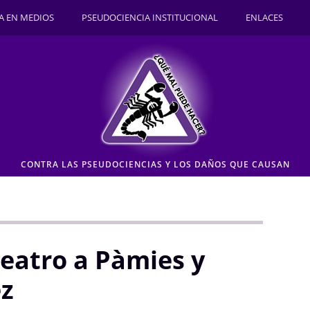
A EN MEDIOS
PSEUDOCIENCIA INSTITUCIONAL
ENLACES
CONTRA LAS PSEUDOCIENCIAS Y LOS DAÑOS QUE CAUSAN
eatro a Pàmies y
ez