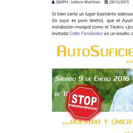
QMPH - Isidoro Martínez
29/12/2015
Si bien sería un lugar bastante adecu
(
lo suyo es puro teatro
), que el Ayu
instalación munipal como el Teatro «J
invitada
Odile Fernández
es un insulto 