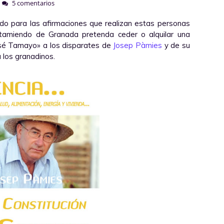
5 comentarios
ado para las afirmaciones que realizan estas personas
ntamiendo de Granada pretenda ceder o alquilar una
osé Tamayo» a los disparates de
Josep Pàmies
y de su
a los granadinos.