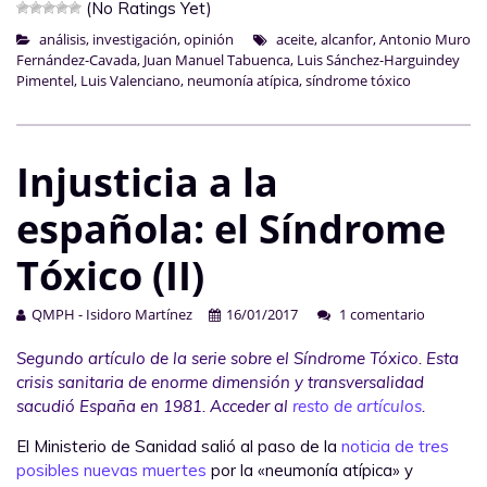
(No Ratings Yet)
análisis
,
investigación
,
opinión
aceite
,
alcanfor
,
Antonio Muro
Fernández-Cavada
,
Juan Manuel Tabuenca
,
Luis Sánchez-Harguindey
Pimentel
,
Luis Valenciano
,
neumonía atípica
,
síndrome tóxico
Injusticia a la
española: el Síndrome
Tóxico (II)
QMPH - Isidoro Martínez
16/01/2017
1 comentario
Segundo artículo de la serie sobre el Síndrome Tóxico. Esta
crisis sanitaria de enorme dimensión y transversalidad
sacudió España en 1981. Acceder al
resto de artículos
.
El Ministerio de Sanidad salió al paso de la
noticia de tres
posibles nuevas muertes
por la «neumonía atípica» y