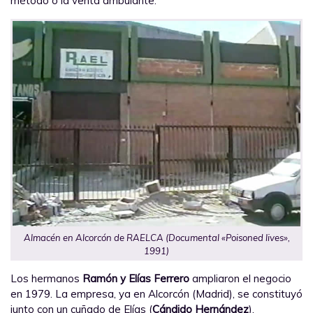
método o la venta ambulante.
Almacén en Alcorcón de RAELCA (Documental «Poisoned lives»,
1991)
Los hermanos
Ramón y Elías Ferrero
ampliaron el negocio
en 1979. La empresa, ya en Alcorcón (Madrid), se constituyó
junto con un cuñado de Elías (
Cándido Hernández
).