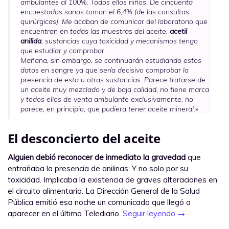
ambulantes al 100%. Todos ellos niños. De cincuenta
encuestados sanos toman el 6,4% (de las consultas
quirúrgicas). Me acaban de comunicar del laboratorio que
encuentran en todas las muestras del aceite,
acetil
anilida
, sustancias cuya toxicidad y mecanismos tengo
que estudiar y comprobar.
Mañana, sin embargo, se continuarán estudiando estos
datos en sangre ya que sería decisivo comprobar la
presencia de esta u otras sustancias. Parece tratarse de
un aceite muy mezclado y de baja calidad, no tiene marca
y todos ellos de venta ambulante exclusivamente, no
parece, en principio, que pudiera tener aceite mineral.»
El desconcierto del aceite
Alguien debió reconocer de inmediato la gravedad
que
entrañaba la presencia de anilinas. Y no solo por su
toxicidad. Implicaba la existencia de graves alteraciones en
el circuito alimentario. La Dirección General de la Salud
Pública emitió esa noche un comunicado que llegó a
aparecer en el último Telediario.
Seguir leyendo
→