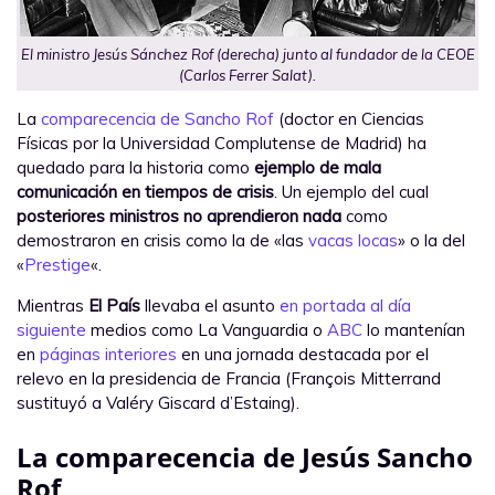
El ministro Jesús Sánchez Rof (derecha) junto al fundador de la CEOE
(Carlos Ferrer Salat).
La
comparecencia de Sancho Rof
(doctor en Ciencias
Físicas por la Universidad Complutense de Madrid) ha
quedado para la historia como
ejemplo de mala
comunicación en tiempos de crisis
. Un ejemplo del cual
posteriores ministros no aprendieron nada
como
demostraron en crisis como la de «las
vacas locas
» o la del
«
Prestige
«.
Mientras
El País
llevaba el asunto
en portada al día
siguiente
medios como La Vanguardia o
ABC
lo mantenían
en
páginas interiores
en una jornada destacada por el
relevo en la presidencia de Francia (François Mitterrand
sustituyó a Valéry Giscard d’Estaing).
La comparecencia de Jesús Sancho
Rof