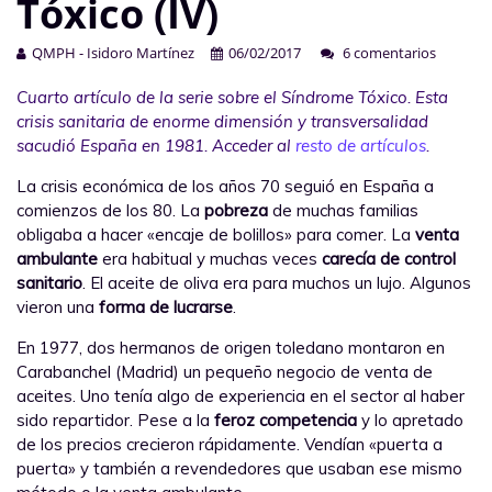
Tóxico (IV)
QMPH - Isidoro Martínez
06/02/2017
6 comentarios
Cuarto artículo de la serie sobre el Síndrome Tóxico. Esta
crisis sanitaria de enorme dimensión y transversalidad
sacudió España en 1981. Acceder al
resto de artículos
.
La crisis económica de los años 70 seguió en España a
comienzos de los 80. La
pobreza
de muchas familias
obligaba a hacer «encaje de bolillos» para comer. La
venta
ambulante
era habitual y muchas veces
carecía de control
sanitario
. El aceite de oliva era para muchos un lujo. Algunos
vieron una
forma de lucrarse
.
En 1977, dos hermanos de origen toledano montaron en
Carabanchel (Madrid) un pequeño negocio de venta de
aceites. Uno tenía algo de experiencia en el sector al haber
sido repartidor. Pese a la
feroz competencia
y lo apretado
de los precios crecieron rápidamente. Vendían «puerta a
puerta» y también a revendedores que usaban ese mismo