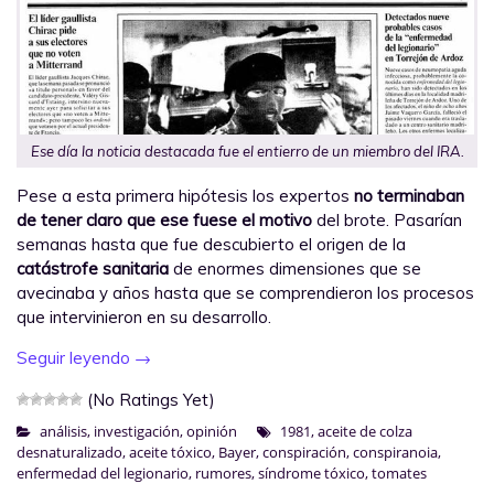
Ese día la noticia destacada fue el entierro de un miembro del IRA.
Pese a esta primera hipótesis los expertos
no terminaban
de tener claro que ese fuese el motivo
del brote. Pasarían
semanas hasta que fue descubierto el origen de la
catástrofe sanitaria
de enormes dimensiones que se
avecinaba y años hasta que se comprendieron los procesos
que intervinieron en su desarrollo.
Seguir leyendo
→
(No Ratings Yet)
análisis
,
investigación
,
opinión
1981
,
aceite de colza
desnaturalizado
,
aceite tóxico
,
Bayer
,
conspiración
,
conspiranoia
,
enfermedad del legionario
,
rumores
,
síndrome tóxico
,
tomates