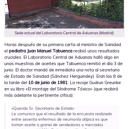
Sede actual del Laboratorio Central de Aduanas (Madrid).
Horas después de su primera carta al ministro de Sanidad
el
pediatra Juan Manuel Tabuenca
recibió unos resultados
cruciales. El Laboratorio Central de Aduanas halló algo en
unas muestras de aceites que Tabuenca remitió el día 3 de
junio. El doctor mandó de inmediato una nota al secretario
de Estado de Sanidad (Sánchez Herguindey). Eran las 8 de
la tarde del
10 de junio de 1981
. La recoje Gudrun Greunke
en su libro «El montaje del Síndrome Tóxico» (que recibirá
más adelante la pertinente crítica):
«Querido Sr. Secretario de Estado:
Le comunico que el resultado de la encuesta realizada
entre sesenta enfermos de neumonía atípica es que
toman aceite a granel de vendedores o mercados