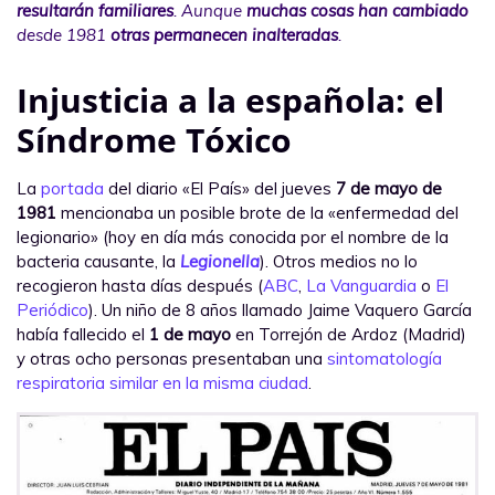
resultarán familiares
. Aunque
muchas cosas han cambiado
desde 1981
otras permanecen inalteradas
.
Injusticia a la española: el
Síndrome Tóxico
La
portada
del diario «El País» del jueves
7 de mayo de
1981
mencionaba un posible brote de la «enfermedad del
legionario» (hoy en día más conocida por el nombre de la
bacteria causante, la
Legionella
). Otros medios no lo
recogieron hasta días después (
ABC
,
La Vanguardia
o
El
Periódico
). Un niño de 8 años llamado Jaime Vaquero García
había fallecido el
1 de mayo
en Torrejón de Ardoz (Madrid)
y otras ocho personas presentaban una
sintomatología
respiratoria similar en la misma ciudad
.