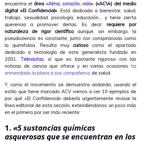
encuentra el
área
«Alma, corazón, vida»
(«ACV») del medio
digital «El Confidencial»
. Está dedicada a bienestar, salud,
trabajo, sexualidad, psicología, educación… y tiene cierta
querencia a promover dietas. Es decir:
requiere por
naturaleza de rigor científico
aunque, sin embargo, la
pseudociencia es constante, junto con conspiranoias como
la quimifobia. Resulta muy
curioso
como el apartado
dedicado a tecnología de este generalista fundado en
2001,
Teknautas
, sí que es bastante riguroso con las
noticias de ciencia que ofrece y en varias ocasiones
ha
enmendado la plana a sus compañeros
de salud.
Y, como el movimiento se demuestra andando, usando el
estilo que tiene marcado ACV vamos a ver 10 ejemplos de
por qué «El Confidencial» debería urgentemente revisar la
línea editorial de esta sección, extendiendonos un poco más
en el primero por ser más reciente:
1.
«5 sustancias químicas
asquerosas que se encuentran en los