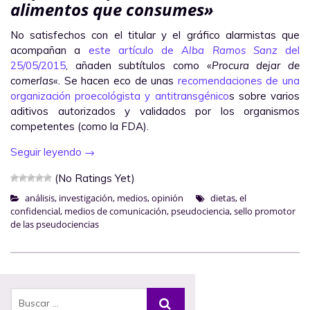
alimentos que consumes»
No satisfechos con el titular y el gráfico alarmistas que
acompañan a
este artículo de
Alba Ramos Sanz
del
25/05/2015
, añaden subtítulos como «
Procura dejar de
comerlas
«. Se hacen eco de unas
recomendaciones de una
organización proecológista y antitransgénico
s sobre varios
aditivos autorizados y validados por los organismos
competentes (como la FDA).
Seguir leyendo
→
(No Ratings Yet)
análisis
,
investigación
,
medios
,
opinión
dietas
,
el
confidencial
,
medios de comunicación
,
pseudociencia
,
sello promotor
de las pseudociencias