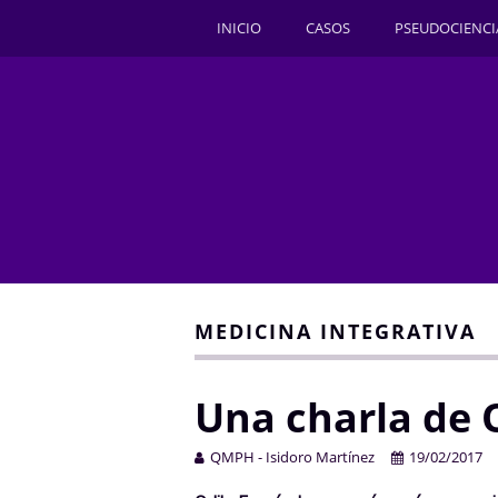
INICIO
CASOS
PSEUDOCIENCI
MEDICINA INTEGRATIVA
Una charla de 
QMPH - Isidoro Martínez
19/02/2017