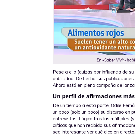
En «Saber Vivir» habl
Pese a ello (quizás por influencia de s
publicidad. De hecho, sus publicaciones 
Ahora está en plena campaña de lanzam
Un perfil de afirmaciones más
De un tiempo a esta parte, Odile Fern
un poco (solo un poco) su discurso en p
entrevistas. Lógico tras las múltiples (
críticas que han recibido sus afirmacio
sea interesante ver qué dice en directo