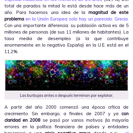
total de parados la mitad lo está desde hace más de un
año. Para hacernos una idea de la
magnitud de este
problema
en la Unión Europea solo hay un parecido: Grecia.
Con una importante diferencia: su población activa es de 5
millones de personas (de sus 11 millones de habitantes). La
tasa media de desempleo (a la que contribuye
enormemente en lo negativo España) en la U.E. está en el
11,2%.
Las burbujas antes o después terminan por explotar,
A partir del año 2000 comenzó una época crítica de
crecimiento. Sin embargo, a finales de 2007 y ya
con
claridad en 2008
se pasó por varios motivos (la mayoría
errores en la política financiera de países y entidades