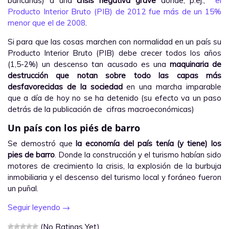
bancarias) a una
crisis negativa grave
donde, p.ej.,
el
Producto Interior Bruto (PIB) de 2012 fue más de un 15%
menor que el de 2008
.
Si para que las cosas marchen con normalidad en un país su
Producto Interior Bruto (PIB) debe crecer todos los años
(1,5-2%) un descenso tan acusado es una
maquinaria de
destrucción que notan sobre todo las capas más
desfavorecidas de la sociedad
en una marcha imparable
que a día de hoy no se ha detenido (su efecto va un paso
detrás de la publicación de cifras macroeconómicas)
Un país con los piés de barro
Se demostró que
la economía del país tenía (y tiene) los
pies de barro
. Donde la construcción y el turismo habían sido
motores de crecimiento la crisis, la explosión de la burbuja
inmobiliaria y el descenso del turismo local y foráneo fueron
un puñal.
Seguir leyendo
→
(No Ratings Yet)