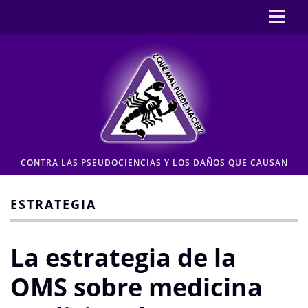
Inicio
CASOS
Pseudociencia en medios
Pseudociencia institucional
ENLACES
CONTRA LAS PSEUDOCIENCIAS Y LOS DAÑOS QUE CAUSAN
CONTACTO
Moderación de comentarios
ESTRATEGIA
Aviso legal y Política de privacidad
La estrategia de la
OMS sobre medicina