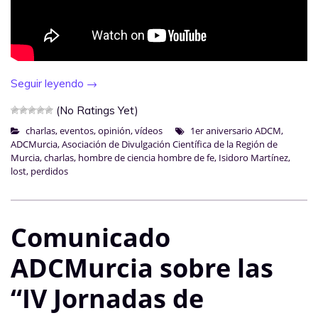
Seguir leyendo
→
(No Ratings Yet)
charlas
,
eventos
,
opinión
,
vídeos
1er aniversario ADCM
,
ADCMurcia
,
Asociación de Divulgación Científica de la Región de
Murcia
,
charlas
,
hombre de ciencia hombre de fe
,
Isidoro Martínez
,
lost
,
perdidos
Comunicado
ADCMurcia sobre las
“IV Jornadas de