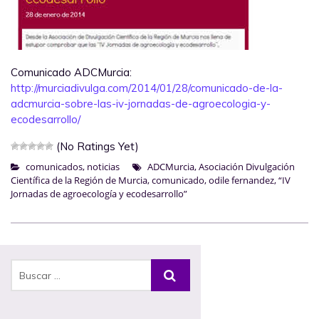
Comunicado ADCMurcia:
http://murciadivulga.com/2014/01/28/comunicado-de-la-
adcmurcia-sobre-las-iv-jornadas-de-agroecologia-y-
ecodesarrollo/
(No Ratings Yet)
comunicados
,
noticias
ADCMurcia
,
Asociación Divulgación
Científica de la Región de Murcia
,
comunicado
,
odile fernandez
,
“IV
Jornadas de agroecología y ecodesarrollo”