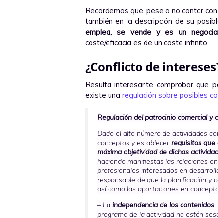
Recordemos que, pese a no contar con a
también en la descripción de su posi
emplea, se vende y es un negocia
coste/eficacia es de un coste infinito.
¿Conflicto de intereses
Resulta interesante comprobar que p
existe una
regulación sobre posibles co
Regulación del patrocinio comercial y c
Dado el alto número de actividades co
conceptos y establecer
requisitos que
máxima objetividad de dichas activida
haciendo manifiestas las relaciones en
profesionales interesados en desarrolla
responsable de que la planificación y 
así como las aportaciones en concepto
– La
independencia de los contenidos
.
programa de la actividad no estén se