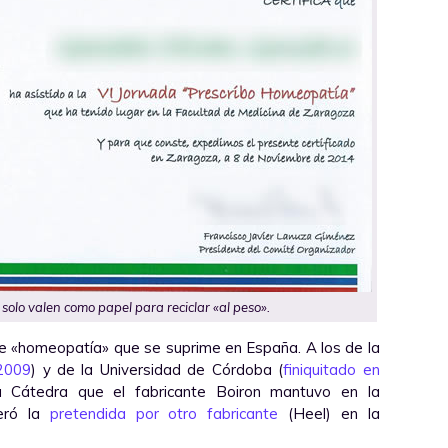
solo valen como papel para reciclar «al peso».
bre «homeopatía» que se suprime en España. A los de la
2009
) y de la Universidad de Córdoba (
finiquitado en
 Cátedra que el fabricante Boiron mantuvo en la
peró la
pretendida por otro fabricante
(Heel) en la