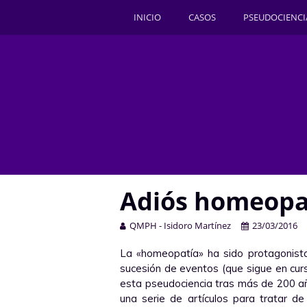
INICIO
CASOS
PSEUDOCIENCI
Adiós homeopatí
QMPH - Isidoro Martínez
23/03/2016
La «homeopatía» ha sido protagonis
sucesión de eventos (que sigue en cur
esta pseudociencia tras más de 200 a
una serie de artículos para tratar d