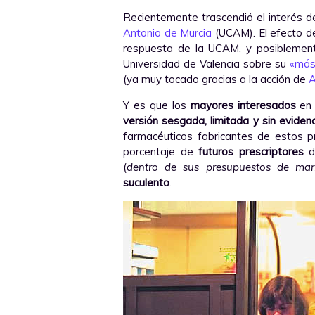
Recientemente trascendió el interés 
Antonio de Murcia
(UCAM). El efecto de
respuesta de la UCAM, y posiblemente
Universidad de Valencia sobre su
«más
(ya muy tocado gracias a la acción de
Y es que los
mayores interesados
en 
versión sesgada, limitada y sin eviden
farmacéuticos fabricantes de estos pr
porcentaje de
futuros prescriptores
de
(
dentro de sus presupuestos de mark
suculento
.