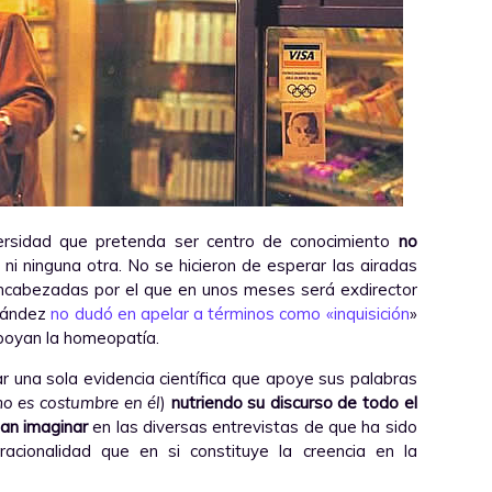
ersidad que pretenda ser centro de conocimiento
no
, ni ninguna otra. No se hicieron de esperar las airadas
encabezadas por el que en unos meses será exdirector
rnández
no dudó en apelar a términos como «inquisición
»
apoyan la homeopatía.
r una sola evidencia científica que apoye sus palabras
o es costumbre en él
)
nutriendo su discurso de todo el
dan imaginar
en las diversas entrevistas de que ha sido
racionalidad que en si constituye la creencia en la