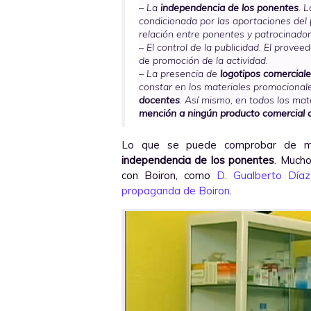
– La
independencia de los ponentes
. 
condicionada por las aportaciones del
relación entre ponentes y patrocinador. 
– El control de la publicidad. El prove
de promoción de la actividad.
– La presencia de
logotipos comercial
constar en los materiales promocional
docentes
. Así mismo, en todos los ma
mención a ningún producto comercial 
Lo que se puede comprobar de mo
independencia de los ponentes
. Mucho
con Boiron, como
D. Gualberto Díaz
propaganda de Boiron
.