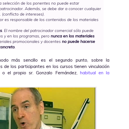
La selección de los ponentes no puede estar
 patrocinador. Además, se debe dar a conocer cualquier
(conflicto de intereses).
edor es responsable de los contenidos de los materiales
es
. El nombre del patrocinador comercial sólo puede
es y en los programas, pero
nunca en los materiales
teriales promocionales y docentes
no puede hacerse
concreto
.
do más sencillo es el segundo punto, sobre la
s de los participantes en los cursos tienen vinculación
o el propio sr. Gonzalo Fernández,
habitual en la