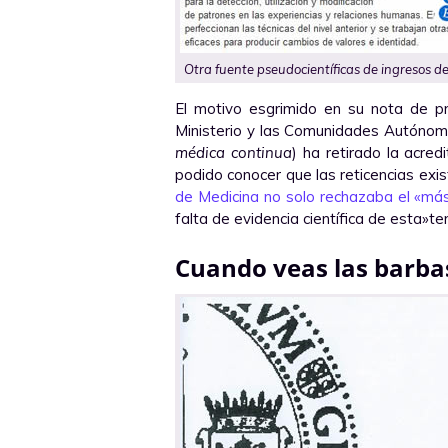
Otra fuente pseudocientíficas de ingresos de
El motivo esgrimido en su nota de 
Ministerio y las Comunidades Autónom
médica continua
) ha retirado la acr
podido conocer que las reticencias exis
de Medicina no solo rechazaba el «má
falta de evidencia científica de esta»te
Cuando veas las barba