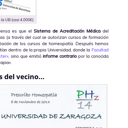
 la UB (casi 4.000€).
prensa es que el
Sistema de Acreditación Médica
del
as (
a través del cual se autorizan cursos de formación
editación de los cursos de homeopatía. Después hemos
tían dentro de la propia Universidad, donde la
Facultad
ster»
, sino que emitió
informe contrario
por la conocida
rapia».
s del vecino…