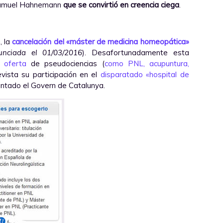
amuel Hahnemann
que se convirtió en creencia ciega
.
, la
cancelación del «máster de medicina homeopática»
unciada el 01/03/2016
). Desafortunadamente esta
 oferta
de pseudociencias (
como PNL, acupuntura,
evista su participación en el
disparatado «hospital de
tado el Govern de Catalunya.