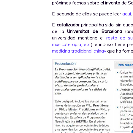
próximas fechas sobre
el invento
de S
El segundo de ellos se puede leer
aquí
.
El
catalizador
principal ha sido, sin duda
de la
Universitat de Barcelona
(
an
universidad mantiene el
resto de su
musicoterapia, etc.
) e incluso tiene pr
medicina tradicional china»
que ha fomen