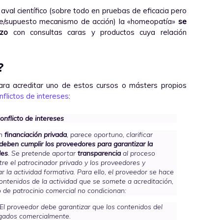
val científico (sobre todo en pruebas de eficacia pero
ble/supuesto mecanismo de acción) la «homeopatía»
se
zo
con consultas caras y productos cuya relación
?
ara acreditar uno de estos cursos o másters propios
nflictos de intereses
:
onflicto de intereses
n
financiación privada
, parece oportuno, clarificar
 deben cumplir los proveedores para garantizar la
des
. Se pretende aportar
transparencia
al proceso
tre el patrocinador privado y los proveedores y
r la actividad formativa. Para ello, el proveedor se hace
contenidos de la actividad que se somete a acreditación,
 de patrocinio comercial no condicionan:
 El proveedor debe garantizar que los contenidos del
sgados comercialmente.