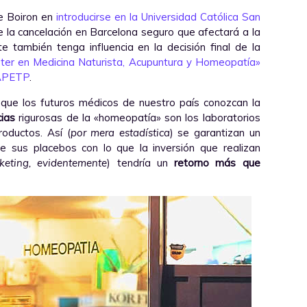
de Boiron en
introducirse en la Universidad Católica San
 la cancelación en Barcelona seguro que afectará a la
 también tenga influencia en la decisión final de la
ter en Medicina Naturista, Acupuntura y Homeopatía»
APETP
.
que los futuros médicos de nuestro país conozcan la
cias
rigurosas de la «homeopatía» son los laboratorios
oductos. Así (
por mera estadística
) se garantizan un
 sus placebos con lo que la inversión que realizan
eting, evidentemente
) tendría un
retorno más que