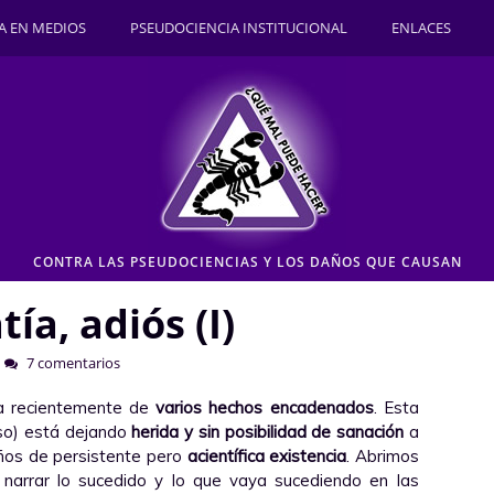
A EN MEDIOS
PSEUDOCIENCIA INSTITUCIONAL
ENLACES
CONTRA LAS PSEUDOCIENCIAS Y LOS DAÑOS QUE CAUSAN
a, adiós (I)
7 comentarios
ta recientemente de
varios hechos encadenados
. Esta
so) está dejando
herida y sin posibilidad de sanación
a
ños de persistente pero
acientífica existencia
. Abrimos
e narrar lo sucedido y lo que vaya sucediendo en las