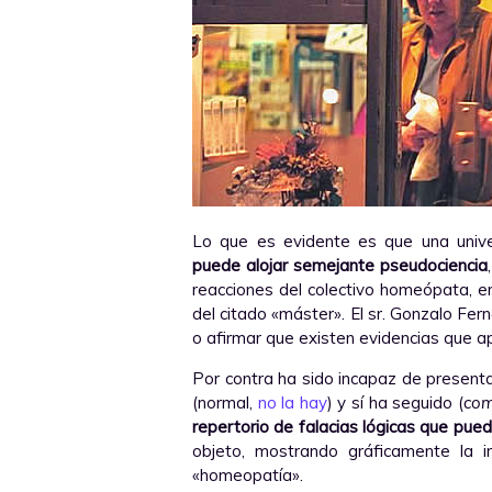
Lo que es evidente es que una univ
puede alojar semejante pseudociencia
reacciones del colectivo homeópata, 
del citado «máster». El sr. Gonzalo Fe
o afirmar que existen evidencias que 
Por contra ha sido incapaz de presenta
(normal,
no la hay
) y sí ha seguido (
com
repertorio de falacias lógicas que pue
objeto, mostrando gráficamente la ir
«homeopatía».