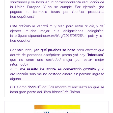
sanitarios) y se basa en la correspondiente regulación de
la Unión Europea. Y no se cumple. Por ejemplo: ¿ha
pagado su farmacia tasas por fabricar productos
homeopáticos?
Este artículo le vendrá muy bien para estar al día, y así
ejercer mucho mejor sus obligaciones colegiales:
http://quemalpuedehacer.es/blog/2015/03/26/un-pais-y-la-
homeopatia/
Por otro lado, ¿
en qué pruebas se basa
para afirmar que
detrás de personas escépticas (como yo) hay
“intereses
”
que no sean una sociedad mejor por estar mejor
informada?
A mi
me resulta insultante es comentario gratuito
y la
divulgación solo me ha costado dinero sin percibir ingreso
alguno.
PD. Como
“bonus”
,
aquí desmonto
la encuesta en que se
basa gran parte del “libro blanco” de Boiron.