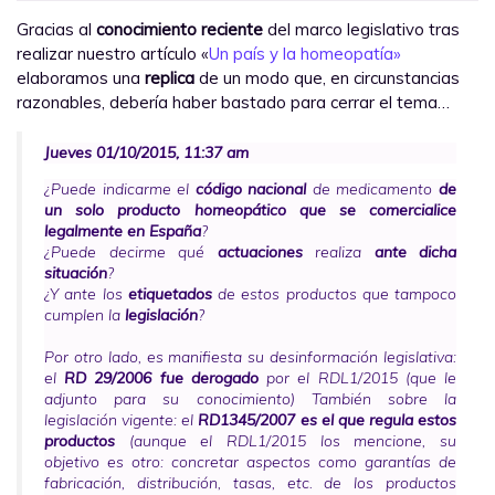
Gracias al
conocimiento reciente
del marco legislativo tras
realizar nuestro artículo «
Un país y la homeopatía»
elaboramos una
replica
de un modo que, en circunstancias
razonables, debería haber bastado para cerrar el tema…
Jueves 01/10/2015, 11:37 am
¿Puede indicarme el
código nacional
de medicamento
de
un solo producto homeopático que se comercialice
legalmente en España
?
¿Puede decirme qué
actuaciones
realiza
ante dicha
situación
?
¿Y ante los
etiquetados
de estos productos que tampoco
cumplen la
legislación
?
Por otro lado, es manifiesta su desinformación legislativa:
el
RD 29/2006 fue derogado
por el RDL1/2015 (que le
adjunto para su conocimiento) También sobre la
legislación vigente: el
RD1345/2007 es el que regula estos
productos
(aunque el RDL1/2015 los mencione, su
objetivo es otro: concretar aspectos como garantías de
fabricación, distribución, tasas, etc. de los productos