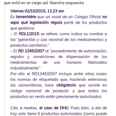
que está en un cargo así. Nuestra respuesta:
Viernes 02/10/2015, 11:23 am
Es
lamentable
que un vocal de un Colegio Oficial
no
sepa qué legislación regula
parte de los productos
que gestiona:
– El
RDL1/2015
se refiere, como indica su nombre a
las “garantías y uso racional de los medicamentos y
productos sanitarios.”
– El
RD 1345/2007
al “procedimiento de autorización,
registro y condiciones de dispensación de los
medicamentos de uso humano fabricados
industrialmente.”
Por ello el RD1345/2007 incluye, entre otras cosas,
las normas de etiquetado que, haciendo extensivas
las comunitarias, hace
obligatorio
que conste en
código nacional de producto y que todos los
productos en venta estén previamente autorizados.
Cita, a medias,
el caso de DHU
. Pues bien, a día de
hoy solo tiene 5 productos autorizados (como puede