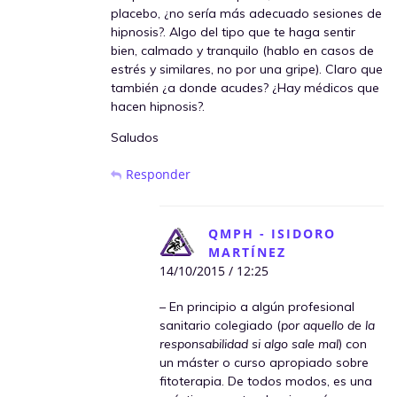
placebo, ¿no sería más adecuado sesiones de
hipnosis?. Algo del tipo que te haga sentir
bien, calmado y tranquilo (hablo en casos de
estrés y similares, no por una gripe). Claro que
también ¿a donde acudes? ¿Hay médicos que
hacen hipnosis?.
Saludos
Responder
QMPH - ISIDORO
MARTÍNEZ
14/10/2015 / 12:25
– En principio a algún profesional
sanitario colegiado (
por aquello de la
responsabilidad si algo sale mal
) con
un máster o curso apropiado sobre
fitoterapia. De todos modos, es una