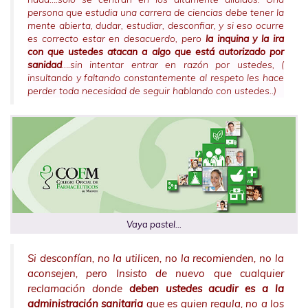
persona que estudia una carrera de ciencias debe tener la
mente abierta, dudar, estudiar, desconfiar, y si eso ocurre
es correcto estar en desacuerdo, pero
la inquina y la ira
con que ustedes atacan a algo que está autorizado por
sanidad
….sin intentar entrar en razón por ustedes, (
insultando y faltando constantemente al respeto les hace
perder toda necesidad de seguir hablando con ustedes..)
Vaya pastel…
Si desconfían, no la utilicen, no la recomienden, no la
aconsejen, pero Insisto de nuevo que cualquier
reclamación donde
deben ustedes acudir es a la
administración sanitaria
que es quien regula, no a los