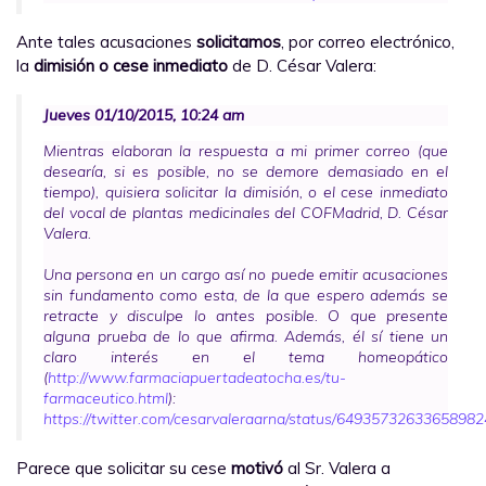
Ante tales acusaciones
solicitamos
, por correo electrónico,
la
dimisión o cese inmediato
de D. César Valera:
Jueves 01/10/2015, 10:24 am
Mientras elaboran la respuesta a mi primer correo (que
desearía, si es posible, no se demore demasiado en el
tiempo), quisiera solicitar la dimisión, o el cese inmediato
del vocal de plantas medicinales del COFMadrid, D. César
Valera.
Una persona en un cargo así no puede emitir acusaciones
sin fundamento como esta, de la que espero además se
retracte y disculpe lo antes posible. O que presente
alguna prueba de lo que afirma.
Además, él sí tiene un
claro interés en el tema homeopático
(
http://www.farmaciapuertadeatocha.es/tu-
farmaceutico.html
):
https://twitter.com/cesarvaleraarna/status/64935732633658982
Parece que solicitar su cese
motivó
al Sr. Valera a