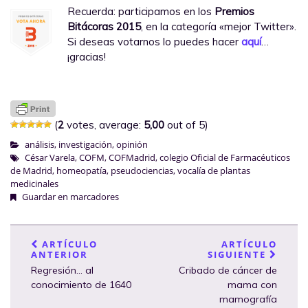
Recuerda: participamos en los
Premios
Bitácoras 2015
, en la categoría «mejor Twitter».
Si deseas votarnos lo puedes hacer
aquí
…
¡gracias!
(
2
votes, average:
5,00
out of 5)
análisis
,
investigación
,
opinión
César Varela
,
COFM
,
COFMadrid
,
colegio Oficial de Farmacéuticos
de Madrid
,
homeopatía
,
pseudociencias
,
vocalía de plantas
medicinales
Guardar en marcadores
ARTÍCULO
ARTÍCULO
ANTERIOR
SIGUIENTE
Regresión… al
Cribado de cáncer de
conocimiento de 1640
mama con
mamografía