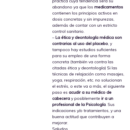
práctica cuya tendencia será su
abandono ya que los
medicamentos
contienen los principios activos en
dosis concretas y sin impurezas,
además de contar con un estricto
control sanitario.
–
La ética y deontología médica son
contrarias al uso del placebo
, y
tampoco hay estudios suficientes
para su empleo de una forma
concreta (también va contra las
citadas ética y deontología) Si las
técnicas de relajación como masajes,
yoga, respiración, etc. no solucionan
el estrés, o este va a más, el siguiente
paso es
acudir a su médico de
cabecera
y posiblemente
ir a un
profesional de la Psicología
. Sus
indicaciones y/o tratamientos, y una
buena actitud que contribuyen a
mejorar.
Saludos.