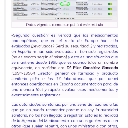
Datos vigentes cuando se publicó este artículo.
«
Segunda cuestión: es verdad que los medicamentos
homeopáticos, que en el resto de Europa han sido
evaluados
[¿evaluados? Será su seguridad…]
y registrados,
en España ni han sido evaluados ni han sido registrados
[no es exacto según él mismo]
y esta es una situación que
se mantiene desde 1995 que es cuando
[dice un nombre
equivocado, en realidad era
Dª Pilar González Gancedo
(1994-1996)]
Director general de farmacia y producto
sanitario pidió a los 17 laboratorios que por aquel
entonces operábamos en España documentación para, de
una manera fácil y rápida, evaluar esos medicamentos y
eventualmente registrarlos.
Las autoridades sanitarias, por una serie de razones a las
que yo no puedo responder porque no soy la autoridad
sanitaria, no los han llegado a registrar. Esta es la realidad
de la Agencia del Medicamento: con unos gobiernos o con
otros (que suelen repetir), con unos ministros o con otros,