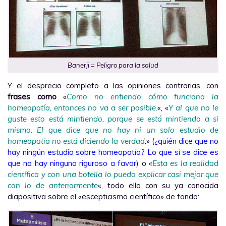
Banerji = Peligro para la salud
Y el desprecio completo a las opiniones contrarias, con
frases como
«
Como no entiendo cómo funciona la
homeopatía, entonces no va a ser posible.
«, «
Y al que no le
guste esto está mintiendo, porque se está mintiendo a si
mismo. El que dice que no hay ni un solo estudio de
homeopatía no está diciendo la verdad
.
» (
¿quién dice que no
hay ningún estudio sobre homeopatía? Lo que sí se dice es
que no hay ninguno riguroso a favor
) o «
Esta es la realidad
científica y con una botella lo puedo explicar casi mejor que
con lo de anteriormente
«, todo ello con su ya conocida
diapositiva sobre el «escepticismo científico» de fondo: