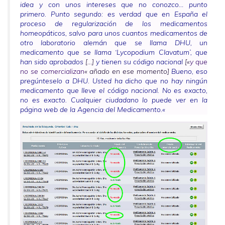
idea y con unos intereses que no conozco… punto
primero. Punto segundo: es verdad que en España el
proceso de regularización de los medicamentos
homeopáticos, salvo para unos cuantos medicamentos de
otro laboratorio alemán que se llama DHU, un
medicamento que se llama ‘Lycopodium Clavatum’, que
han sido aprobados
[…]
y tienen su código nacional
[
«
y que
no se comercializan
«
añado en ese momento]
Bueno, eso
pregúnteselo a DHU. Usted ha dicho que no hay ningún
medicamento que lleve el código nacional. No es exacto,
no es exacto. Cualquier ciudadano lo puede ver en la
página web de la Agencia del Medicamento.
«