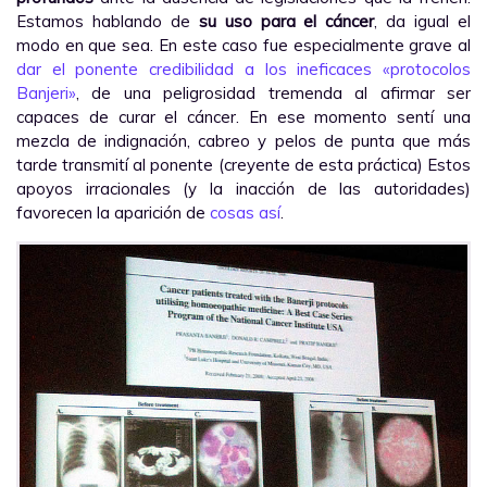
Estamos hablando de
su uso para el cáncer
, da igual el
modo en que sea. En este caso fue especialmente grave al
dar el ponente credibilidad a los ineficaces «protocolos
Banjeri»
, de una peligrosidad tremenda al afirmar ser
capaces de curar el cáncer. En ese momento sentí una
mezcla de indignación, cabreo y pelos de punta que más
tarde transmití al ponente (creyente de esta práctica) Estos
apoyos irracionales (y la inacción de las autoridades)
favorecen la aparición de
cosas así
.