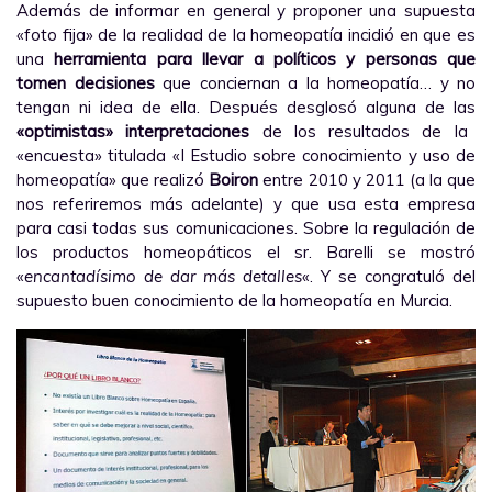
Además de informar en general y proponer una supuesta
«foto fija» de la realidad de la homeopatía incidió en que es
una
herramienta para llevar a políticos y personas que
tomen decisiones
que conciernan a la homeopatía… y no
tengan ni idea de ella. Después desglosó alguna de las
«optimistas» interpretaciones
de los resultados de la
«encuesta» titulada «I Estudio sobre conocimiento y uso de
homeopatía» que realizó
Boiron
entre 2010 y 2011 (a la que
nos referiremos más adelante) y que usa esta empresa
para casi todas sus comunicaciones. Sobre la regulación de
los productos homeopáticos el sr. Barelli se mostró
«
encantadísimo de dar más detalles
«. Y se congratuló del
supuesto buen conocimiento de la homeopatía en Murcia.