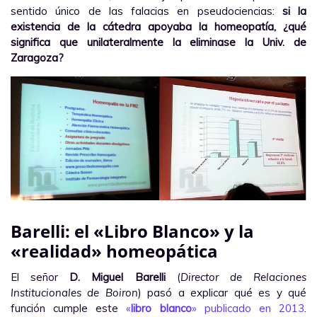
sentido único de las falacias en pseudociencias:
si la
existencia de la cátedra apoyaba la homeopatía, ¿qué
significa que unilateralmente la eliminase la Univ. de
Zaragoza?
Barelli: el «Libro Blanco» y la
«realidad» homeopática
El señor
D. Miguel Barelli
(
Director de Relaciones
Institucionales de Boiron
) pasó a explicar qué es y qué
función cumple este
«
libro blanco
» publicado en 2013
.