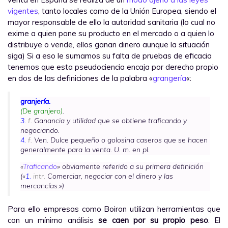
vigentes
, tanto locales como de la Unión Europea, siendo el
mayor responsable de ello la autoridad sanitaria (lo cual no
exime a quien pone su producto en el mercado o a quien lo
distribuye o vende, ellos ganan dinero aunque la situación
siga) Si a eso le sumamos su falta de pruebas de eficacia
tenemos que esta pseudociencia encaja por derecho propio
en dos de las definiciones de la palabra «
grangería
«:
granjería.
(De granjero)
.
3.
f.
Ganancia y utilidad que se obtiene traficando y
negociando.
4.
f.
Ven. Dulce pequeño o golosina caseros que se hacen
generalmente para la venta. U. m. en pl.
«
Traficando
» obviamente referido a su primera definición
(«
1.
intr.
Comerciar, negociar con el dinero y las
mercancías.»)
Para ello empresas como Boiron utilizan herramientas que
con un mínimo análisis
se caen por su propio peso
. El