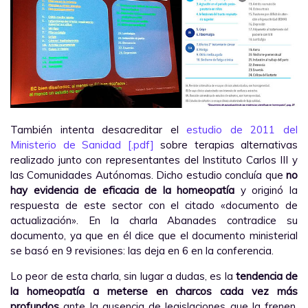
También intenta desacreditar el
estudio de 2011 del
Ministerio de Sanidad [.pdf]
sobre terapias alternativas
realizado junto con representantes del Instituto Carlos III y
las Comunidades Autónomas. Dicho estudio concluía que
no
hay evidencia de eficacia de la homeopatía
y originó la
respuesta de este sector con el citado «documento de
actualización». En la charla Abanades contradice su
documento, ya que en él dice que el documento ministerial
se basó en 9 revisiones: las deja en 6 en la conferencia.
Lo peor de esta charla, sin lugar a dudas, es la
tendencia de
la homeopatía a meterse en charcos cada vez más
profundos
ante la ausencia de legislaciones que la frenen.