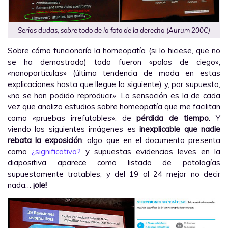
Serias dudas, sobre todo de la foto de la derecha (Aurum 200C)
Sobre cómo funcionaría la homeopatía (si lo hiciese, que no
se ha demostrado) todo fueron «palos de ciego»,
«nanopartículas» (última tendencia de moda en estas
explicaciones hasta que llegue la siguiente) y, por supuesto,
«no se han podido reproducir». La sensación es la de cada
vez que analizo estudios sobre homeopatía que me facilitan
como «pruebas irrefutables»: de
pérdida de tiempo
. Y
viendo las siguientes imágenes es
inexplicable que nadie
rebata la exposición
: algo que en el documento presenta
como
¿significativo?
y supuestas evidencias leves en la
diapositiva aparece como listado de patologías
supuestamente tratables, y del 19 al 24 mejor no decir
nada…
¡ole!