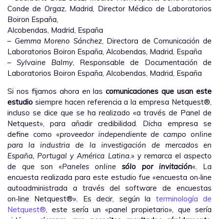
Conde de Orgaz, Madrid, Director Médico de Laboratorios
Boiron España,
Alcobendas, Madrid, España
–
Gemma Moreno Sánchez
, Directora de Comunicación de
Laboratorios Boiron España, Alcobendas, Madrid, España
–
Sylvaine Balmy
, Responsable de Documentación de
Laboratorios Boiron España, Alcobendas, Madrid, España
Si nos fijamos ahora en las
comunicaciones que usan este
estudio
siempre hacen referencia a la empresa Netquest®,
incluso se dice que se ha realizado «a través de Panel de
Netquest», para añadir credibilidad. Dicha empresa se
define como «
proveedor independiente de campo online
para la industria de la investigación de mercados en
España, Portugal y América Latina.
» y remarca el aspecto
de que son «
Paneles online
sólo por invitación
«. La
encuesta realizada para este estudio fue «encuesta on‑line
autoadministrada a través del software de encuestas
on‑line Netquest®». Es decir, según la
terminología de
Netquest®
, este sería un «panel propietario», que sería