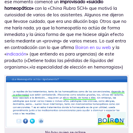
ese momento comencé un
improvisado «suicidio
homeopático»
con la «
China Rubra 5CH
» que motivó la
curiosidad de varios de los asistentes. Algunos me dijeron
que llevase cuidado, que era una dilución baja. Otros que no
me haría nada, ya que la homeopatía no actúa de forma
inmediata y la única forma de que me hiciese algún efecto
sería mediante un «proving» de varios meses. Lo cual entra
en contradicción con lo que afirma
Boiron en su web
y la
«
indicación
» (que entiendo es para urgencias) de este
producto («
Detiene todas las pérdidas de líquidos del
organismo
«,»
la especialidad de elección en hemorragias
«)
No hay quien se aclare…