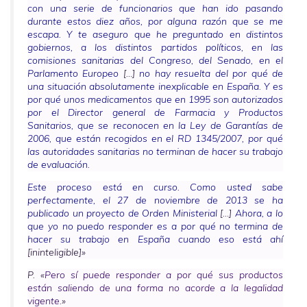
con una serie de funcionarios que han ido pasando
durante estos diez años, por alguna razón que se me
escapa. Y te aseguro que he preguntado en distintos
gobiernos, a los distintos partidos políticos, en las
comisiones sanitarias del Congreso, del Senado, en el
Parlamento Europeo
[…]
no hay resuelta del por qué de
una situación absolutamente inexplicable en España. Y es
por qué unos medicamentos que en 1995 son autorizados
por el Director general de Farmacia y Productos
Sanitarios, que se reconocen en la Ley de Garantías de
2006, que están recogidos en el RD 1345/2007, por qué
las autoridades sanitarias no terminan de hacer su trabajo
de evaluación.
Este proceso está en curso. Como usted sabe
perfectamente, el 27 de noviembre de 2013 se ha
publicado un proyecto de Orden Ministerial
[…]
Ahora, a lo
que yo no puedo responder es a por qué no termina de
hacer su trabajo en España cuando eso está ahí
[ininteligible]»
P. «
Pero sí puede responder a por qué sus productos
están saliendo de una forma no acorde a la legalidad
vigente.
»