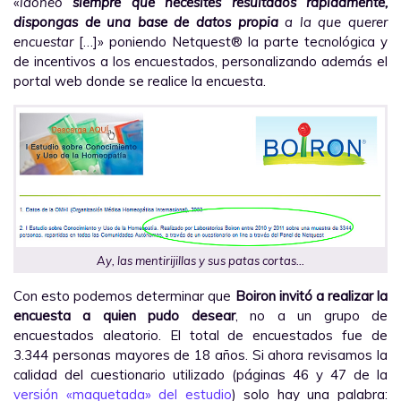
«
idóneo
siempre que necesites resultados rápidamente,
dispongas de una base de datos propia
a la que querer
encuestar
[…]» poniendo Netquest® la parte tecnológica y
de incentivos a los encuestados, personalizando además el
portal web donde se realice la encuesta.
Ay, las
mentirijillas
y sus patas cortas…
Con esto podemos determinar que
Boiron invitó a realizar la
encuesta a quien pudo desear
, no a un grupo de
encuestados aleatorio. El total de encuestados fue de
3.344 personas mayores de 18 años. Si ahora revisamos la
calidad del cuestionario utilizado (páginas 46 y 47 de la
versión «maquetada» del estudio
) solo hay una palabra: