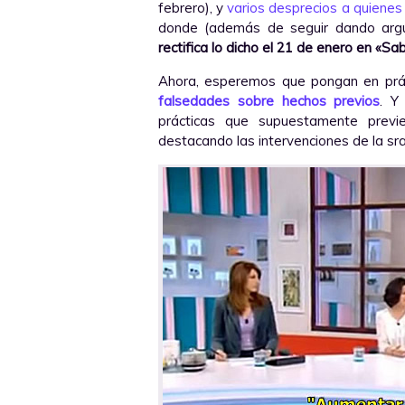
febrero), y
varios desprecios a quienes 
donde (además de seguir dando argum
rectifica lo dicho el 21 de enero en «Sab
Ahora, esperemos que pongan en prác
falsedades sobre hechos previos
. Y
prácticas que supuestamente previ
destacando las intervenciones de la sra