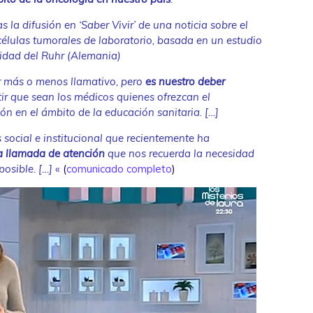
s la difusión en ‘Saber Vivir’ de una noticia sobre el
 células tumorales de laboratorio, basada en un estudio
sidad del Ruhr (Alemania)
tar más o menos llamativo, pero
es nuestro deber
ir que sean los médicos quienes ofrezcan el
n en el ámbito de la educación sanitaria. […]
és social e institucional que recientemente ha
a llamada de atención
que nos recuerda la necesidad
posible. […]
«
(
comunicado completo
)