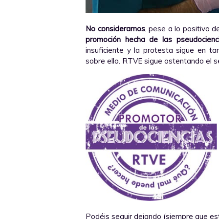
No consideramos
, pese a lo positivo d
promoción hecha de las pseudocienc
insuficiente y la protesta sigue en 
sobre ello. RTVE sigue ostentando el s
Podéis seguir dejando (siempre que es