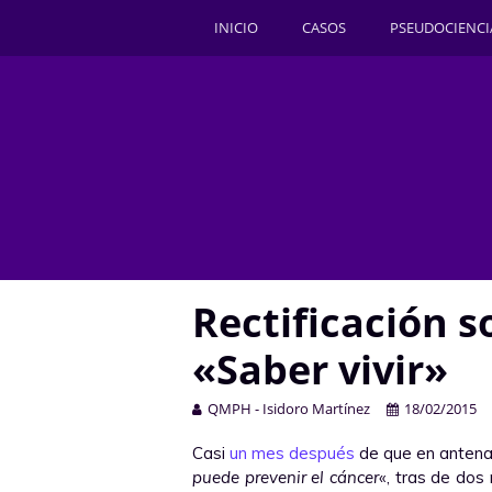
INICIO
CASOS
PSEUDOCIENCI
Rectificación s
«Saber vivir»
QMPH - Isidoro Martínez
18/02/2015
Casi
un mes después
de que en antena 
puede prevenir el cáncer
«, tras de dos