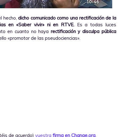
el hecho,
dicho comunicado como una rectificación de la
ias en «Saber vivir» ni en RTVE.
Es a todas luces
tanto en cuanto no haya
rectificación y disculpa pública
ello «promotor de las pseudociencias».
téis de acuerdo)
vuestra
firma en Change.org
.