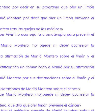
ontero por decir en su programa que oler un limón
iló Montero por decir que oler un limón previene el
ntero tras las quejas de los médicos
»
ber Vivir’ no aconseja la aromaterapia para prevenir el
Mariló Montero ‘no puede ni debe’ aconsejar la
ica afirmación de Mariló Montero sobre el limón y el
ctificar con un comunicado a Mariló por su afirmación
riló Montero por sus declaraciones sobre el limón y el
eclaraciones de Mariló Montero sobre el cáncer
»
ue Mariló Montero «no puede ni debe» aconsejar la
ero, que dijo que oler limón previene el cáncer
»
ta tras el polémico consejo de Mariló Montero sobre el