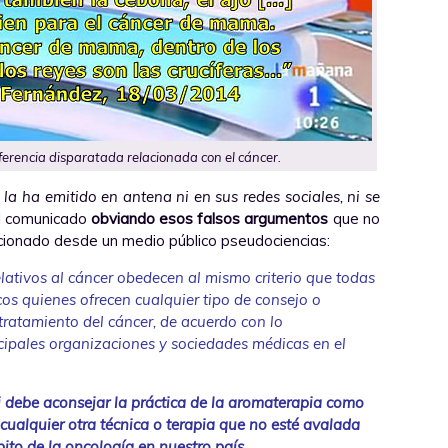
eferencia disparatada relacionada con el cáncer.
la ha emitido en antena ni en sus redes sociales, ni se
l comunicado
obviando esos falsos argumentos
que no
ocionado desde un medio público pseudociencias:
lativos al cáncer obedecen al mismo criterio que todas
s quienes ofrecen cualquier tipo de consejo o
tratamiento del cáncer, de acuerdo con lo
ncipales organizaciones y sociedades médicas en el
i debe aconsejar la práctica de la aromaterapia como
 cualquier otra técnica o terapia que no esté avalada
ito de la oncología en nuestro país
.