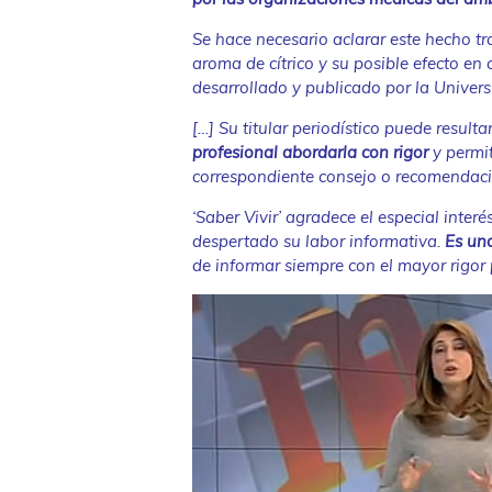
Se hace necesario aclarar este hecho tra
aroma de cítrico y su posible efecto en
desarrollado y publicado por la Univer
[…] Su titular periodístico puede resul
profesional abordarla con rigor
y permit
correspondiente consejo o recomendació
‘Saber Vivir’ agradece el especial inter
despertado su labor informativa.
Es un
de informar siempre con el mayor rigor 