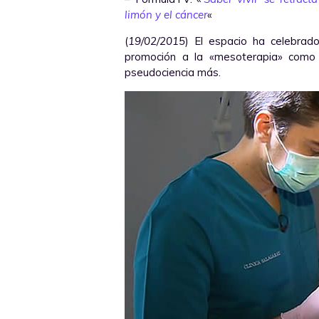
limón y el cáncer
«
(
19/02/2015
) El espacio ha celebrad
promoción a la «mesoterapia» como 
pseudociencia más.