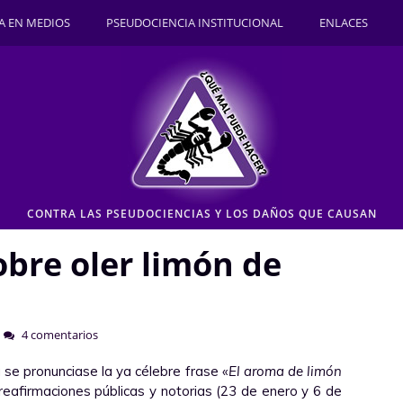
A EN MEDIOS
PSEUDOCIENCIA INSTITUCIONAL
ENLACES
CONTRA LAS PSEUDOCIENCIAS Y LOS DAÑOS QUE CAUSAN
obre oler limón de
4 comentarios
se pronunciase la ya célebre frase «
El aroma de limón
 reafirmaciones públicas y notorias (23 de enero y 6 de