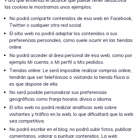
Para que entienda el alcance que puede tener desactivar
las
cookies
le mostramos unos ejemplos:
No podrá compartir contenidos de esa web en Facebook,
Twitter o cualquier otra red social.
El sitio web no podrá adaptar los contenidos a sus
preferencias personales, como suele ocurrir en las tiendas
online.
No podrá acceder al área personal de esa web, como por
ejemplo
Mi cuenta
, o
Mi perfil
o
Mis pedidos
.
Tiendas online: Le será imposible realizar compras online,
tendrán que ser telefónicas o visitando la tienda física si
es que dispone de ella.
No será posible personalizar sus preferencias
geográficas como franja horaria, divisa o idioma.
El sitio web no podrá realizar analíticas web sobre
visitantes y tráfico en la web, lo que dificultará que la web
sea competitiva.
No podrá escribir en el blog, no podrá subir fotos, publicar
comentarios, valorar o puntuar contenidos. La web