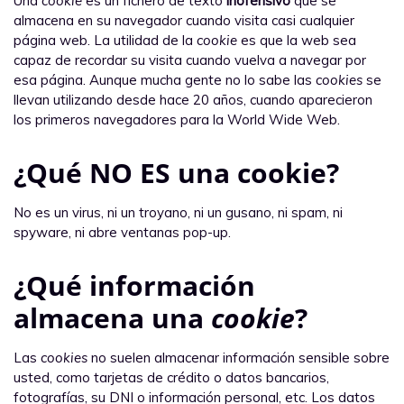
Una
cookie
es un fichero de texto
inofensivo
que se
almacena en su navegador cuando visita casi cualquier
página web. La utilidad de la
cookie
es que la web sea
capaz de recordar su visita cuando vuelva a navegar por
esa página. Aunque mucha gente no lo sabe las
cookies
se
llevan utilizando desde hace 20 años, cuando aparecieron
los primeros navegadores para la World Wide Web.
¿Qué NO ES una cookie?
No es un virus, ni un troyano, ni un gusano, ni spam, ni
spyware, ni abre ventanas pop-up.
¿Qué información
almacena una
cookie
?
Las
cookies
no suelen almacenar información sensible sobre
usted, como tarjetas de crédito o datos bancarios,
fotografías, su DNI o información personal, etc. Los datos