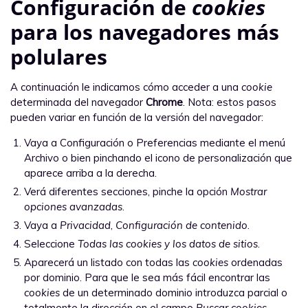
Configuración de
cookies
para los navegadores más
polulares
A continuación le indicamos cómo acceder a una
cookie
determinada del navegador
Chrome
. Nota: estos pasos
pueden variar en función de la versión del navegador:
Vaya a Configuración o Preferencias mediante el menú
Archivo o bien pinchando el icono de personalización que
aparece arriba a la derecha.
Verá diferentes secciones, pinche la opción
Mostrar
opciones avanzadas
.
Vaya a
Privacidad
,
Configuración de contenido
.
Seleccione
Todas las
cookies
y los datos de sitios
.
Aparecerá un listado con todas las
cookies
ordenadas
por dominio. Para que le sea más fácil encontrar las
cookies
de un determinado dominio introduzca parcial o
totalmente la dirección en el campo
Buscar cookies
.