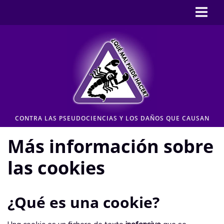
Inicio
CASOS
Pseudociencia en medios
Pseudociencia institucional
ENLACES
CONTRA LAS PSEUDOCIENCIAS Y LOS DAÑOS QUE CAUSAN
CONTACTO
Más información sobre
Moderación de comentarios
las cookies
Aviso legal y Política de privacidad
¿Qué es una cookie?